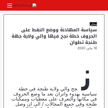
بحث
الوضع
القائ
عن
المظلم
محلي
سياسة المهادنة ووضع النقط على
الحروف خطة نجح فيها والي ولاية جهة
طنجة تطوان
16 يناير، 2020
ن
جح والي ولاية طنجة في خطة
سياسية بهدوء واتزان بعد ما وضع الحروف
في مكانها والتعرف على معطيات وممكنات
طنجة وفي جميع المجالات / الى ان وصل