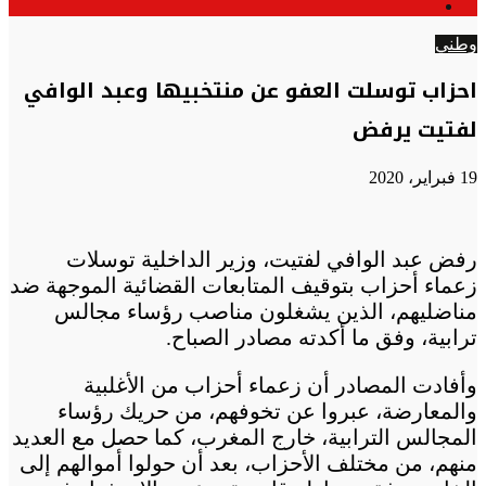
الوضع
عن
المظلم
وطني
احزاب توسلت العفو عن منتخبيها وعبد الوافي
لفتيت يرفض
19 فبراير، 2020
رفض عبد الوافي لفتيت، وزير الداخلية توسلات
زعماء أحزاب بتوقيف المتابعات القضائية الموجهة ضد
مناضليهم، الذين يشغلون مناصب رؤساء مجالس
ترابية، وفق ما أكدته مصادر الصباح.
وأفادت المصادر أن زعماء أحزاب من الأغلبية
والمعارضة، عبروا عن تخوفهم، من حريك رؤساء
المجالس الترابية، خارج المغرب، كما حصل مع العديد
منهم، من مختلف الأحزاب، بعد أن حولوا أموالهم إلى