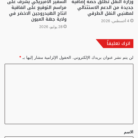
وزارة النقل تطلق حصة إضافية
السفير الاميريكي يشرف على
جديدة من الدعم الاستثنائي
مراسم التوقيع على اتفاقية
لمهنيي النقل الطرقي
انتاج الهيدروجين الاخضر في
ولاية جهة العيون
4 أغسطس، 2026
28 يوليو، 2026
اترك تعليقاً
لن يتم نشر عنوان بريدك الإلكتروني.
الحقول الإلزامية مشار إليها بـ
*
ا
ل
ت
ع
ل
ي
ق
الاسم
*