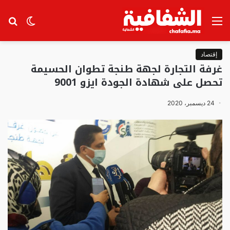
القائمة
الوضع
بح
المظلم
عن
إقتصاد
غرفة التجارة لجهة طنجة تطوان الحسيمة
تحصل على شهادة الجودة ايزو 9001
24 ديسمبر، 2020