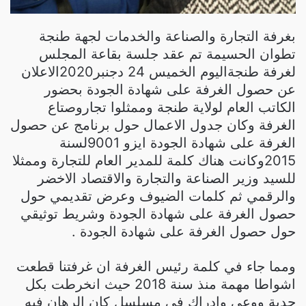
بغرفة التجارة والصناعة والخدمات لجهة طنجة
تطوان الحسيمة تم عقد جلسة بقاعة المجلس
لغرفة طنجةاليوم الخميس 24 دجنبر2020الاعلان
عن حصول الغرفة على شهادة الجودة بحضور
الكاتب العام لولاية طنجة وممثلوا تجاروصتاع
الغرفة وكان جدول الاعمال حول برنامج عن حصول
الغرفة على شهادة الجودة ايزو 9001لسنة
2015وكانت هناك كلمة للمدير العام للتجارة وممثلا
للسيد وزير الصناعة والتجارة والاقتصاد الاخضر
والرقمي ثم كلمات الضيوف وعرض تقديمي حول
حصول الغرفة على شهادة الجودة وشريط توثيقي
حول حصول الغرفة على شهادة الجودة .
ومما جاء في كلمة رئيس الغرفة ان غرفتنا قطعت
اشواطا مهمة منذ سنة 2018 حيث انخرطت بكل
جدية ووعي وادراك في مسلسل كان الرهان فيه