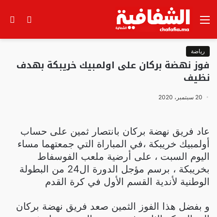
القائمة
الوضع
بح
المظلم
عن
رياضة
فوز نهضة بركان على اولمبيك خريبكة بهدف
نظيف
20 سبتمبر، 2020
عاد فريق نهضة بركان بانتصار ثمين على حساب
أولمبيك خريبكة ،في المباراة التي جمعتهما مساء
اليوم السبت ، على أرضية ملعب الفوسفاط
بخريبكة ، برسم مؤجل الدورة ال24 من البطولة
الوطنية لأندية القسم الأول في كرة القدم
و بفضل هذا الفوز الثمين صعد فريق نهضة بركان