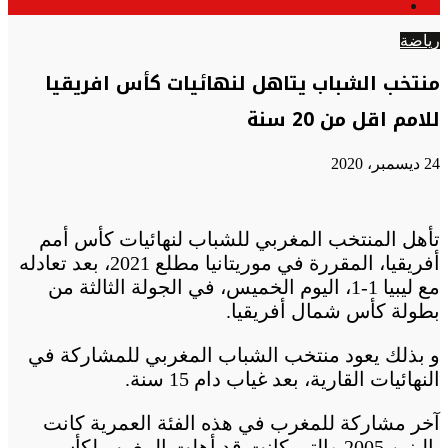
الوضع
عن
المظلم
رياضة
منتخب الشباب يتاهل لنهائيات كأس افريقيا
للامم اقل من 20 سنة
24 ديسمبر، 2020
تأهل المنتخب المغربي للشباب لنهائيات كأس أمم
أفريقيا، المقررة في موريتانيا مطلع 2021، بعد تعادله
مع ليبيا 1-1، اليوم الخميس، في الجولة الثالثة من
بطولة كأس شمال أفريقيا.
و بذلك يعود منتخب الشباب المغربي للمشاركة في
النهائيات القارية، بعد غياب دام 15 سنة.
آخر مشاركة للمغرب في هذه الفئة العمرية كانت
بالبنين 2005 والتي كانت قد أهلت المغرب لكأس