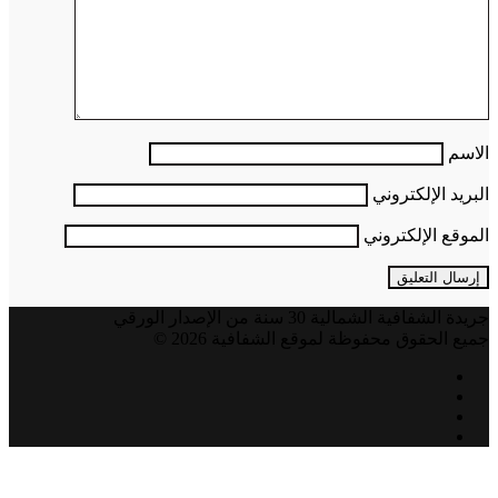
الاسم
البريد الإلكتروني
الموقع الإلكتروني
جريدة الشفافية الشمالية 30 سنة من الإصدار الورقي
جميع الحقوق محفوظة لموقع الشفافية 2026 ©
فيسبوك
تويتر
يوتيوب
انستقرام
زر
الذهاب