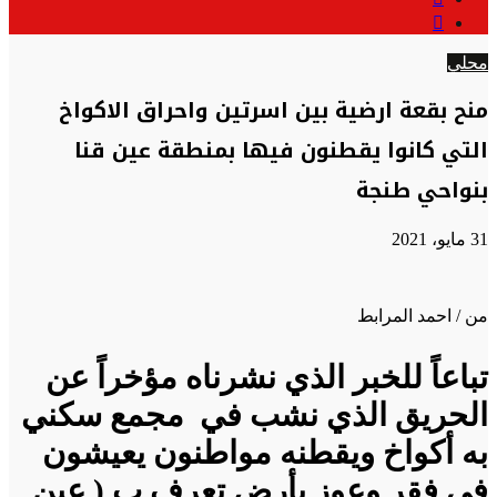
عن
الوضع
المظلم
محلي
منح بقعة ارضية بين اسرتين واحراق الاكواخ
التي كانوا يقطنون فيها بمنطقة عين قنا
بنواحي طنجة
31 مايو، 2021
من / احمد المرابط
تباعاً للخبر الذي نشرناه مؤخراً عن
الحريق الذي نشب في مجمع سكني
به أكواخ ويقطنه مواطنون يعيشون
في فقر وعوز بأرض تعرف ب ( عين