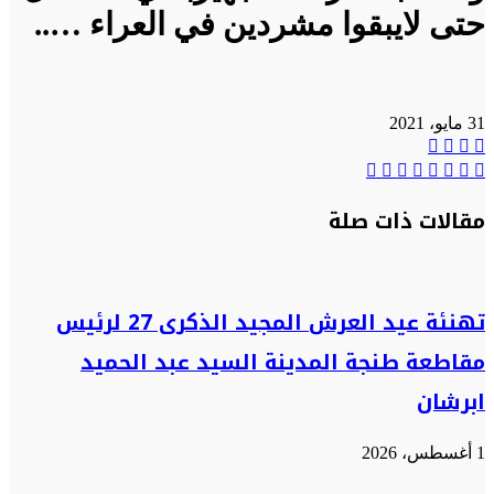
حتى لايبقوا مشردين في العراء …..
31 مايو، 2021
تويتر
واتساب
فيسبوك
تيلقرام
مشاركة
تيلقرام
واتساب
ماسنجر
تويتر
ماسنجر
فيسبوك
طباعة
عبر
البريد
مقالات ذات صلة
تهنئة عيد العرش المجيد الذكرى 27 لرئيس
مقاطعة طنجة المدينة السيد عبد الحميد
ابرشان
1 أغسطس، 2026