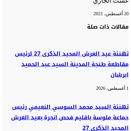
غشت الجاري
20 أغسطس، 2021
تويتر
تويتر
طباعة
تيلقرام
تيلقرام
واتساب
واتساب
ماسنجر
ماسنجر
فيسبوك
فيسبوك
مشاركة
مقالات ذات صلة
عبر
البريد
تهنئة عيد العرش المجيد الذكرى 27 لرئيس
مقاطعة طنجة المدينة السيد عبد الحميد
ابرشان
1 أغسطس، 2026
تهنئة السيد محمد السوسي النعيمي رئيس
جماعة ملوسة باقليم فحص انجرة بعيد العرش
المجيد الذكرى 27