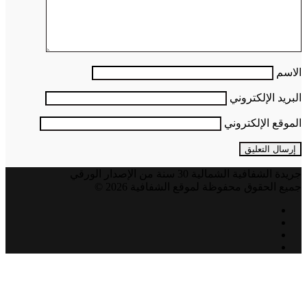
الاسم
البريد الإلكتروني
الموقع الإلكتروني
جريدة الشفافية الشمالية 30 سنة من الإصدار الورقي
جميع الحقوق محفوظة لموقع الشفافية 2026 ©
فيسبوك
تويتر
يوتيوب
انستقرام
زر
الذهاب
إلى