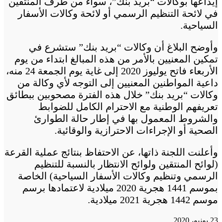
إيداعها بوكالات “بريد بنك”، سواء من طرف المنتقين
في لائحة التنظيم الرسمي أو لائحة وكالات الأسفار
السياحية.
وأوضح البلاغ أن وكالات “بريد بنك” ستشرع في
تمكين المعنيين بالأمر من هذه المبالغ ابتداء من يوم
الأربعاء فاتح يوليوز 2020 إلى غاية يوم الجمعة 24 منه،
داعية المواطنين المعنيين إلى التوجه لأي وكالة من
وكالات “بريد بنك” خلال هذه الفترة مصحوبين ببطائق
تعريفهم الوطنية مع الاحترام الكامل للضوابط
والشروط المعمول بها في إطار حالة الطوارئ
الصحية أو الإجراءات الاحترازية والوقائية.
وأعلنت اللجنة ذاتها، عن الاحتفاظ بنتائج عملية القرعة
(لوائح المنتقين ولوائح الانتظار بالنسبة للتنظيم
الرسمي وتنظيم وكالات الأسفار السياحية) الخاصة
بموسم 1441 هجرية 2020 ميلادية لاعتمادها برسم
موسم 1442 هجرية 2021 ميلادية.
23 يونيو، 2020