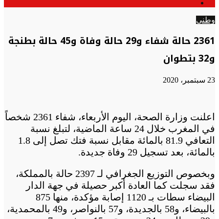
الوضع
عن
المظلم
وطني
2361 حالة شفاء و29 حالة وفاة و45 حالة بطنجة
و32 بتطوان
23 سبتمبر، 2020
اعلنت وزارة الصحة، اليوم الأربعاء، شفاء 2361 شخصاً
في المغرب خلال 24 ساعة الماضية، لتبلغ نسبة
التعافي 81.9 بالمائة مقابل نسبة فتك تصل إلى 1.8
بالمائة، بعد تسجيل 29 وفاة جديدة.
وبخصوص التوزيع الجغرافي لـ 2397 حالة بالمملكة،
فقد سجلت كما العادة أكبر حصيلة في جهة الدار
البيضاء سطات بـ 1120 إصابة مؤكدة، منها 875
بالبيضاء، و58 بالجديدة، و57 بالنواصر، و49 بالمحمدية،