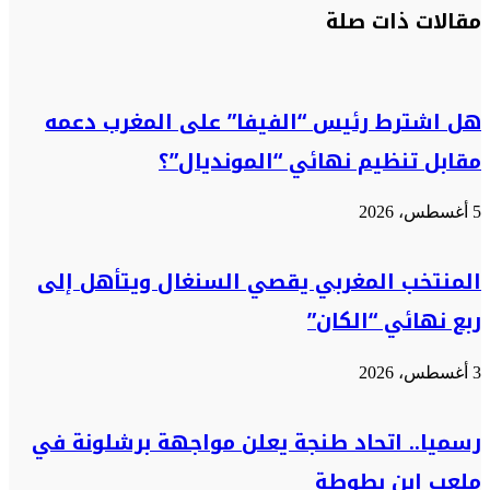
مقالات ذات صلة
عبر
البريد
هل اشترط رئيس “الفيفا” على المغرب دعمه
مقابل تنظيم نهائي “المونديال”؟
5 أغسطس، 2026
المنتخب المغربي يقصي السنغال ويتأهل إلى
ربع نهائي “الكان”
3 أغسطس، 2026
رسميا.. اتحاد طنجة يعلن مواجهة برشلونة في
ملعب ابن بطوطة