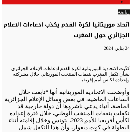
الوضع
عن
المظلم
رياضة
اتحاد موريتانيا لكرة القدم يكذب ادعاءات الاعلام
الجزائري حول المغرب
24 يناير، 2024
كذّبت الاتحادية الموريتانية لكرة القدم ادعاءات الإعلام الجزائري
بشأن تكفل المغرب بنفقات المنتخب الموريتاني خلال مشركته
وإعداده لكأس أمم إفريقيا.
وأوضحت الاتحادية الموريتانية أنها “تابعت خلال
الساعات الماضية، في بعض وسائل الإعلام الجزائرية
الخاصة، أنباء يدعي ناشروها أن دولة خارجية قد
تكفلت بنفقات المنتخب الوطني، خلال فترة إعداده
لكأس أفريقيا للأمم 2023، بتونس وخلال إقامته أثناء
البطولة في كوت ديفوار، وأن هذا التكفل شمل