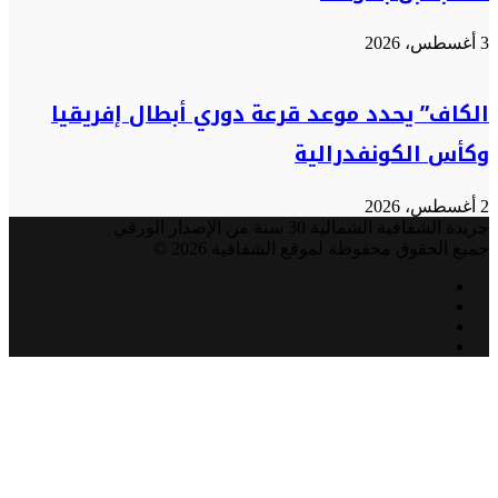
3 أغسطس، 2026
الكاف” يحدد موعد قرعة دوري أبطال إفريقيا
وكأس الكونفدرالية
2 أغسطس، 2026
جريدة الشفافية الشمالية 30 سنة من الإصدار الورقي
جميع الحقوق محفوظة لموقع الشفافية 2026 ©
فيسبوك
تويتر
يوتيوب
انستقرام
زر
الذهاب
إلى
الأعلى