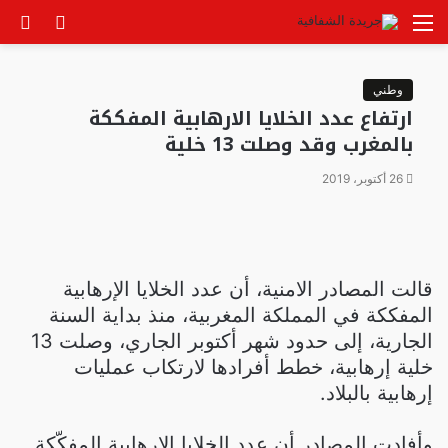
القائمة
الوضع
بح
المظلم
عن
وطني
ارتفاع عدد الخلايا الارهابية المفككة
بالمغرب وقد وصلت 13 خلية
26 أكتوبر، 2019
قالت المصادر الامنية، أن عدد الخلايا الإرهابية
المفككة في المملكة المغربية، منذ بداية السنة
الجارية، إلى حدود شهر أكتوبر الجاري، وصلت 13
خلية إرهابية، خطط أفرادها لارتكاب عمليات
إرهابية بالبلاد.
وأفادت المصادر أن عدد الخلايا الإرهابية المفكّكة