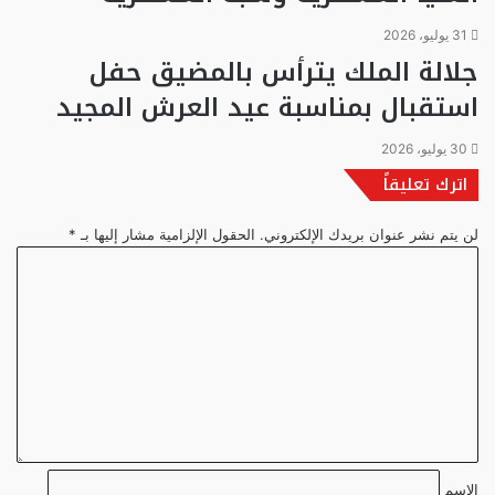
31 يوليو، 2026
جلالة الملك يترأس بالمضيق حفل
استقبال بمناسبة عيد العرش المجيد
30 يوليو، 2026
اترك تعليقاً
لن يتم نشر عنوان بريدك الإلكتروني.
الحقول الإلزامية مشار إليها بـ
*
ا
ل
ت
ع
ل
ي
ق
*
الاسم