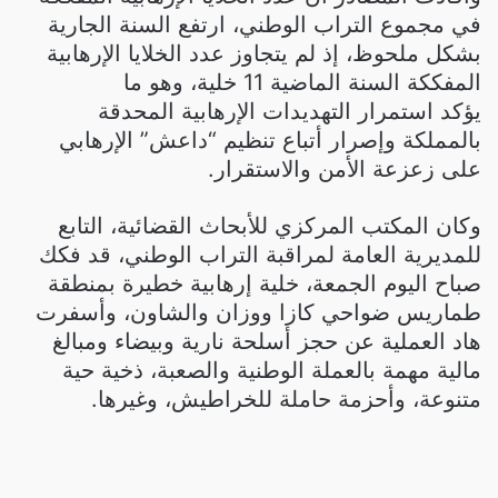
في مجموع التراب الوطني، ارتفع السنة الجارية
بشكل ملحوظ، إذ لم يتجاوز عدد الخلايا الإرهابية
المفككة السنة الماضية 11 خلية، وهو ما
يؤكد استمرار التهديدات الإرهابية المحدقة
بالمملكة وإصرار أتباع تنظيم “داعش” الإرهابي
على زعزعة الأمن والاستقرار.
وكان المكتب المركزي للأبحاث القضائية، التابع
للمديرية العامة لمراقبة التراب الوطني، قد فكك
صباح اليوم الجمعة، خلية إرهابية خطيرة بمنطقة
طماريس ضواحي كازا ووزان والشاون، وأسفرت
هاد العملية عن حجز أسلحة نارية وبيضاء ومبالغ
مالية مهمة بالعملة الوطنية والصعبة، ذخية حية
متنوعة، وأحزمة حاملة للخراطيش، وغيرها.