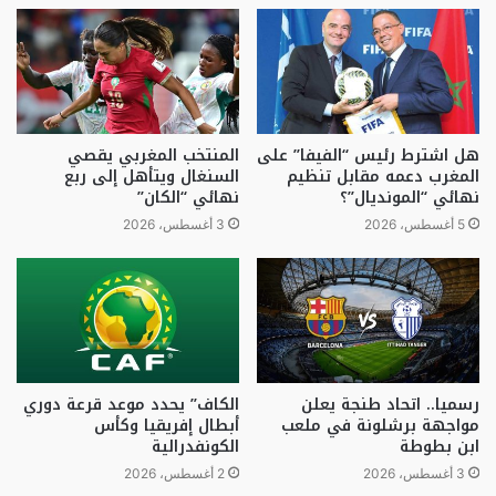
هل اشترط رئيس “الفيفا” على
المنتخب المغربي يقصي
المغرب دعمه مقابل تنظيم
السنغال ويتأهل إلى ربع
نهائي “المونديال”؟
نهائي “الكان”
5 أغسطس، 2026
3 أغسطس، 2026
رسميا.. اتحاد طنجة يعلن
الكاف” يحدد موعد قرعة دوري
مواجهة برشلونة في ملعب
أبطال إفريقيا وكأس
ابن بطوطة
الكونفدرالية
3 أغسطس، 2026
2 أغسطس، 2026