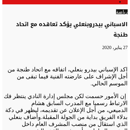
الوضع
عن
المظلم
رياضة
الاسباني بيدروبنعلي يؤكد تعاقده مع اتحاد
طنجة
27 يناير، 2020
اكد الإسباني بيدرو بنعلي، اتفاقه مع اتحاد طنجة من
أجل الإشراف على عارضته الفنية فيما تبقى من
الموسم الحالي.
إن الأمور حسمت لكن مجلس إدارة النادي ينتظر فك
الارتباط رسميا مع المدرب السابق هشام
الدميعي، من أجل الإعلان عن تقديمه، ليظهر في دكة
بدلاء الفريق بداية من الجولة المقبلة.وأضاف بنعلي
الذي استقال من منصب المشرف العام داخل