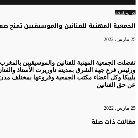
الوضع
عن
المظلم
فن وثقافة
الجمعية المهنية للفنانين والموسيقيين تمنح ص
25 مارس، 2022
تفضلت الجمعية المهنية للفنانين والموسيقيين بالمغرب 
ورئيس فرع جهة الشرق بمدينة تاوريرت الأستاذ والفنان
بلييكا وكل أعضاء مكتب الجمعية وفروعها بمختلف مدن 
عن حق الفنانين
25 مارس، 2022
تويتر
تويتر
طباعة
تيلقرام
تيلقرام
واتساب
واتساب
ماسنجر
ماسنجر
فيسبوك
فيسبوك
مشاركة
مقالات ذات صلة
عبر
البريد