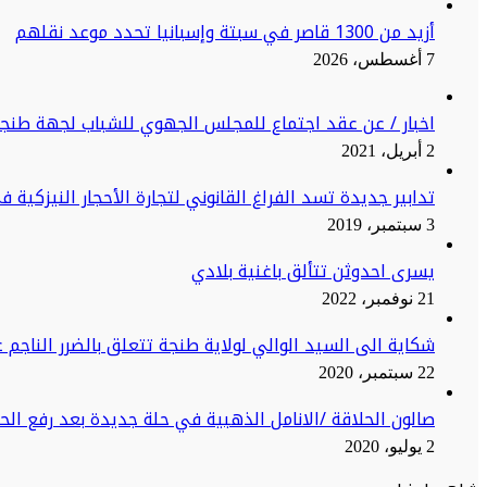
أزيد من 1300 قاصر في سبتة وإسبانيا تحدد موعد نقلهم
7 أغسطس، 2026
اخبار / عن عقد اجتماع للمجلس الجهوي للشباب لجهة طنج
2 أبريل، 2021
تدابير جديدة تسد الفراغ القانوني لتجارة الأحجار النيزكية 
3 سبتمبر، 2019
يسرى احدوثن تتألق باغنية بلادي
21 نوفمبر، 2022
شكاية الى السيد الوالي لولاية طنجة تتعلق بالضرر الناجم ع
22 سبتمبر، 2020
صالون الحلاقة /الانامل الذهبية في حلة جديدة بعد رفع ال
2 يوليو، 2020