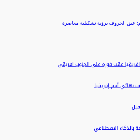
 عبق الحروف برؤية تشكيلية معاصرة
ريقيا عقب فوزه على الجنوب افريقي
 نهائي أمم إفريقيا
قبل
مة بالذكاء الاصطناعي