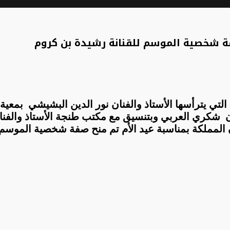
فة شخصية الموسم للقنانة رشيدة بن كروم
التي يترأسها الأستاذ والفنان نور الدين البشيشي بمعي
 شكري العربي وبتنسيق مع مكتب طنجة الأستاذ والفنان 
المملكة بمناسبة عيد الأم تم منح صفة شخصية الموسم 