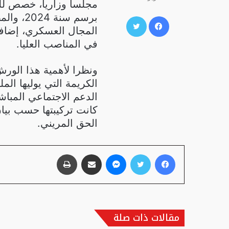
مجلسا وزاريا، خصص للت
برسم سن
فيسبوك
تويتر
المجال العسكري، إضافة 
في المناصب العليا.
ونظرا لأهمية هذا الورش
الكريمة التي يوليها الم
كانت تركيبتها حسب بيا
الحق المريني.
فيسبوك
تويتر
ماسنجر
مشاركة عبر البريد
طباعة
مقالات ذات صلة