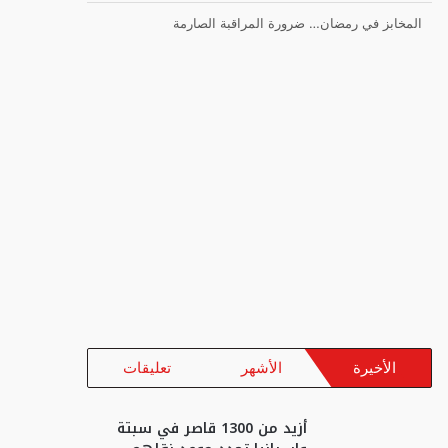
المخابز في رمضان… ضرورة المراقبة الصارمة
الأخيرة
الأشهر
تعليقات
أزيد من 1300 قاصر في سبتة