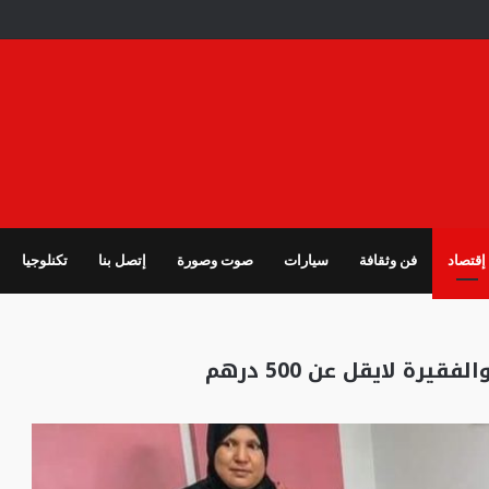
إقتصاد
فن وثقافة
سيارات
صوت وصورة
إتصل بنا
تكنلوجيا
رة لايقل عن 500 درهم