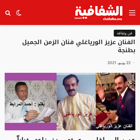
القائمة
الوضع
بح
المظلم
عن
فن وثقافة
الفنان عزيز الورياغلي فنان الزمن الجميل
بطنجة
22 يونيو، 2021