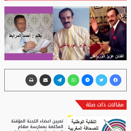
فيسبوك
تويتر
ماسنجر
واتساب
تيلقرام
مشاركة عبر البريد
طباعة
مقالات ذات صلة
تعيين اعضاء اللجنة المؤقتة
المكلفة بممارسة مهام