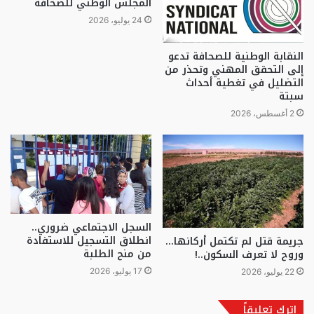
المجلس الوطني للصحافة
24 يوليو، 2026
النقابة الوطنية للصحافة تدعو
إلى التحقق المهني وتحذر من
التضليل في تغطية أحداث
سبتة
2 أغسطس، 2026
السجل الاجتماعي ضروري..
انطلاق التسجيل للاستفادة
جريمة قتل لم تكتمل أركانها…
من منح الطلبة
وروح لا تعرف السكون..!
17 يوليو، 2026
22 يوليو، 2026
اترك تعليقاً