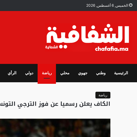
الخميس, 6 أغسطس, 2026
الرئيسية
وطني
جهوي
محلي
رياضة
دولي
الرأي
رياضة
الكاف يعلن رسميا عن فوز الترجي التون