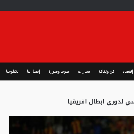
إقتصاد
فن وثقافة
سيارات
صوت وصورة
إتصل بنا
تكنلوجيا
سي لدوري ابطال افريقيا