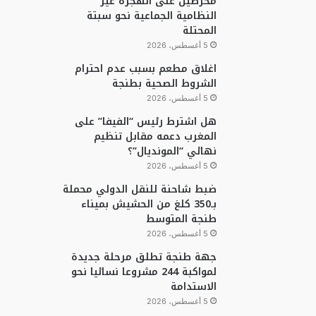
محرضين على الهجرة غير
النظامية الجماعية نحو سبتة
المحتلة
5 أغسطس، 2026
اغلاق مطعم بسبب عدم احترام
الشروط الصحية بطنجة
5 أغسطس، 2026
هل اشترط رئيس “الفيفا” على
المغرب دعمه مقابل تنظيم
نهائي “المونديال”؟
5 أغسطس، 2026
ضبط شاحنة للنقل الدولي محملة
بـ350 كلغ من الحشيش بميناء
طنجة المتوسط
5 أغسطس، 2026
جهة طنجة تطلق مرحلة جديدة
لمواكبة 244 مشروعا نسائيا نحو
الاستدامة
5 أغسطس، 2026