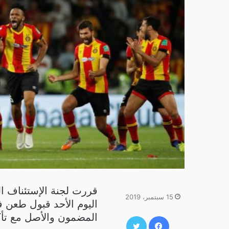
قررت لجنة الإستئناف الت
15 سبتمبر، 2019
اليوم الأحد قبول طعن 
المضمون والأصل مع تأكيد
فيسبوك
تويتر