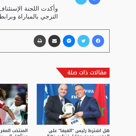
وأكدت اللجنة الإستئناف
الترجي بالمباراة وبرابطة
فيسبوك
تويتر
ماسنجر
مشاركة عبر البريد
طباعة
مقالات ذات صلة
هل اشترط رئيس “الفيفا” على
المنتخب المغ