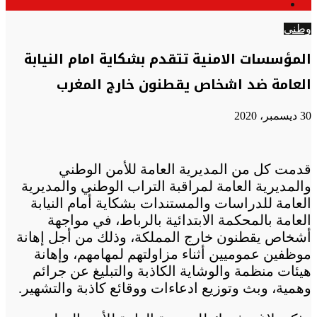
الوضع
عن
المظلم
وطني
المؤسسات الامنية تتقدم بشكاية امام النيابة
العامة ضد اشخاص يقطنون خارج المغرب
30 ديسمبر، 2020
قدمت كل من المديرية العامة للأمن الوطني
والمديرية العامة لمراقبة التراب الوطني والمديرية
العامة للدراسات والمستندات بشكاية أمام النيابة
العامة بالمحكمة الابتدائية بالرباط، في مواجهة
أشخاص يقطنون خارج المملكة، وذلك من أجل إهانة
موظفين عموميين أثناء مزاولتهم لمهامهم، وإهانة
هيئات منظمة والوشاية الكاذبة والتبليغ عن جرائم
وهمية، وبث وتوزيع ادعاءات ووقائع كاذبة والتشهير.