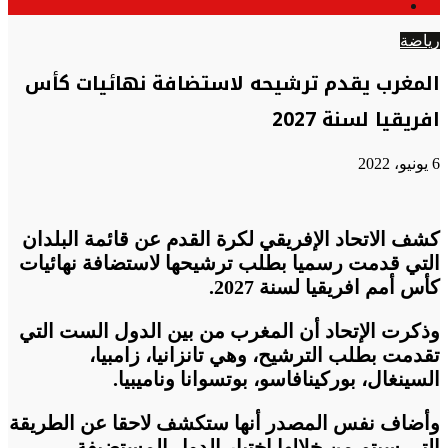
الوضع
عن
المظلم
رياضة
المغرب يقدم ترشيحه لاستضافة نهائيات كأس
افريقيا لسنة 2027
6 يونيو، 2022
كشف الاتحاد الإفريقي لكرة القدم عن قائمة البلدان
التي قدمت رسميا بطلب ترشيحها لاستضافة نهائيات
كأس أمم افريقيا لسنة 2027.
وذكرت الإتحاد أن المغرب من بين الدول الست التي
تقدمت بطلب الترشيح، وهي تانزانيا، زامبيا،
السينغال، بوركينافاسو، بوتسوانا وناميبيا.
وأضاف نفس المصدر أنها ستكشف لاحقا عن الطريقة
التي سيتم من خلالها اختيار الدول المستضيفة