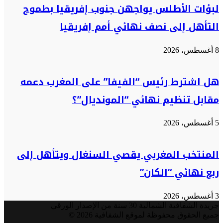
لبؤات الأطلس يواجهن جنوب إفريقيا بطموح
التأهل إلى نصف نهائي أمم إفريقيا
8 أغسطس، 2026
هل اشترط رئيس “الفيفا” على المغرب دعمه
مقابل تنظيم نهائي “المونديال”؟
5 أغسطس، 2026
المنتخب المغربي يقصي السنغال ويتأهل إلى
ربع نهائي “الكان”
3 أغسطس، 2026
جريدة الشفافية الشمالية 30 سنة من الإصدار الورقي
جميع الحقوق محفوظة لموقع الشفافية 2026 ©