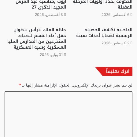
الحكومة تحدد أولويات المرحلة
ايوب بمناسبة عيد العرش
المقبلة
المجيد الذكرى 27
6 أغسطس، 2026
3 أغسطس، 2026
الداخلية تكشف الحصيلة
جلالة الملك يترأس بتطوان
الرسمية لضحايا أحداث سبتة
حفل أداء القسم للضباط
المتخرجين من المدارس العليا
2 أغسطس، 2026
العسكرية وشبه العسكرية
31 يوليو، 2026
اترك تعليقاً
لن يتم نشر عنوان بريدك الإلكتروني.
الحقول الإلزامية مشار إليها بـ
*
ا
ل
ت
ع
ل