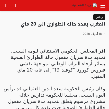
القائمة
الوضع
بح
المظلم
عن
وطني
المغرب يمدد حالة الطوارئ الى 20 ماي
18 أبريل، 2020
اقر المجلس الحكومي الاستثنائي ليومه السبت،
تمديد مدة سريان مفعول حالة الطوارئ الصحية
بسائر أرجاء التراب الوطني لمواجهة تفشي
فيروس كورونا “كوفيد-19” إلى غاية 20 ماي
المقبل.
وكان رئيس الحكومة سعد الدين العثماني قد ترأس
اليوم السبت، مجلسا للحكومة تدارس خلاله
مشروع مرسوم يتعلق بتمديد مدة سريان مفعول
حالة الطوارئ الصحية حيث تقدم كل من وزير