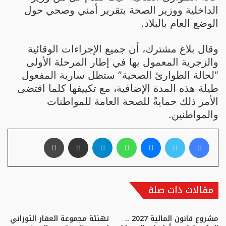
الداخلية ووزير الصحة بتقرير أمني وصحي حول
الوضع العام بالبلاد.
وقال بلاغ مشترك، أن جميع الإجراءات الوقائية
والزجرية المعمول بها في إطار المرحلة الأولى
“لحالة الطوارئ الصحية” ستظل سارية المفعول
طيلة هذه المدة الإضافية، مع تكييفها كلما اقتضى
الأمر ذلك حمايةً للصحة العامة للمواطنات
والمواطنين.
فيسبوك
تويتر
ماسنجر
واتساب
تيلقرام
مشاركة عبر البريد
طباعة
مقالات ذات صلة
مشروع قانون المالية 2027 ..
تهنئة مجموعة العقار التوزاني