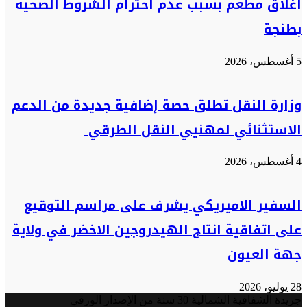
اغلاق مطعم بسبب عدم احترام الشروط الصحية
بطنجة
5 أغسطس، 2026
وزارة النقل تطلق حصة إضافية جديدة من الدعم
الاستثنائي لمهنيي النقل الطرقي
4 أغسطس، 2026
السفير الاميريكي يشرف على مراسم التوقيع
على اتفاقية انتاج الهيدروجين الاخضر في ولاية
جهة العيون
28 يوليو، 2026
جريدة الشفافية الشمالية 30 سنة من الإصدار الورقي