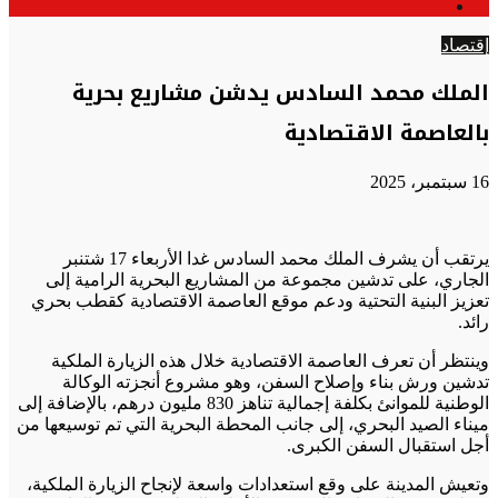
الوضع
عن
المظلم
إقتصاد
الملك محمد السادس يدشن مشاريع بحرية
بالعاصمة الاقتصادية
16 سبتمبر، 2025
يرتقب أن يشرف الملك محمد السادس غدا الأربعاء 17 شتنبر
الجاري، على تدشين مجموعة من المشاريع البحرية الرامية إلى
تعزيز البنية التحتية ودعم موقع العاصمة الاقتصادية كقطب بحري
رائد.
وينتظر أن تعرف العاصمة الاقتصادية خلال هذه الزيارة الملكية
تدشين ورش بناء وإصلاح السفن، وهو مشروع أنجزته الوكالة
الوطنية للموانئ بكلفة إجمالية تناهز 830 مليون درهم، بالإضافة إلى
ميناء الصيد البحري، إلى جانب المحطة البحرية التي تم توسيعها من
أجل استقبال السفن الكبرى.
وتعيش المدينة على وقع استعدادات واسعة لإنجاح الزيارة الملكية،