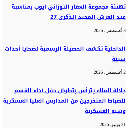
تهنئة مجموعة العقار التوزاني ايوب بمناسبة
عيد العرش المجيد الذكرى 27
3 أغسطس، 2026
الداخلية تكشف الحصيلة الرسمية لضحايا أحداث
سبتة
2 أغسطس، 2026
جلالة الملك يترأس بتطوان حفل أداء القسم
للضباط المتخرجين من المدارس العليا العسكرية
وشبه العسكرية
31 يوليو، 2026