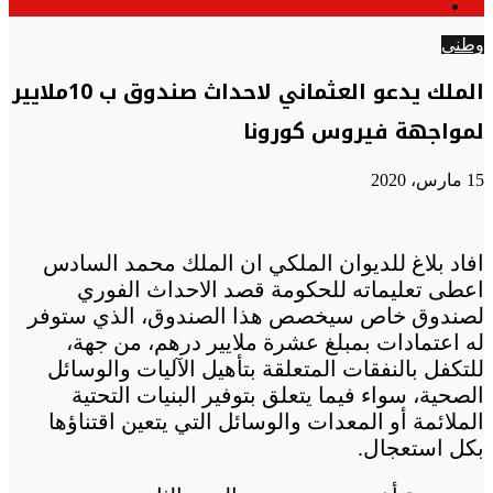
الوضع
عن
المظلم
وطني
الملك يدعو العثماني لاحداث صندوق ب 10ملايير
لمواجهة فيروس كورونا
15 مارس، 2020
افاد بلاغ للديوان الملكي ان الملك محمد السادس
اعطى تعليماته للحكومة قصد الاحداث الفوري
لصندوق خاص سيخصص هذا الصندوق، الذي ستوفر
له اعتمادات بمبلغ عشرة ملايير درهم، من جهة،
للتكفل بالنفقات المتعلقة بتأهيل الآليات والوسائل
الصحية، سواء فيما يتعلق بتوفير البنيات التحتية
الملائمة أو المعدات والوسائل التي يتعين اقتناؤها
بكل استعجال.