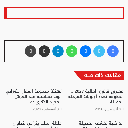
فيسبوك
تويتر
ماسنجر
واتساب
تيلقرام
مشاركة عبر البريد
طباعة
مقالات ذات صلة
مشروع قانون المالية 2027 ..
تهنئة مجموعة العقار التوزاني
الحكومة تحدد أولويات المرحلة
ايوب بمناسبة عيد العرش
المقبلة
المجيد الذكرى 27
6 أغسطس، 2026
3 أغسطس، 2026
الداخلية تكشف الحصيلة
جلالة الملك يترأس بتطوان