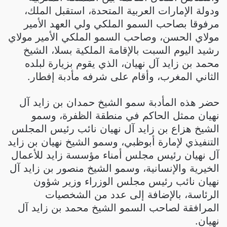
ودولة الإمارات العربية المتحدة، استقبل الملك،
مرفوقا بصاحب السمو الملكي ولي العهد الأمير
مولاي الحسن، وصاحب السمو الملكي الأمير مولاي
رشيد اليوم السبت بالإقامة الملكية بسلا، الشيخ
محمد بن زايد آل نهيان، الذي يقوم بزيارة لبلده
الثاني المغرب، وأقام على شرفه مأدبة إفطار.
حضر هذه المأدبة سمو الشيخ حمدان بن زايد آل
نهيان ممثل الحاكم في منطقة الظفرة، وسمو
الشيخ هزاع بن زايد آل نهيان نائب رئيس المجلس
التنفيذي لإمارة أبوظبي، وسمو الشيخ نهيان بن زايد
آل نهيان رئيس مجلس أمناء مؤسسة زايد للأعمال
الخيرية والإنسانية، وسمو الشيخ منصور بن زايد آل
نهيان نائب رئيس مجلس الوزراء وزير شؤون
الرئاسة، بالإضافة إلى عدد من الشخصيات
المرافقة لصاحب السمو الشيخ محمد بن زايد آل
نهيان.