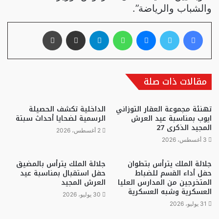
والشباب والرياضة”.
فيسبوك
تويتر
ماسنجر
واتساب
تيلقرام
مشاركة عبر البريد
طباعة
مقالات ذات صلة
تهنئة مجموعة العقار التوزاني
الداخلية تكشف الحصيلة
ايوب بمناسبة عيد العرش
الرسمية لضحايا أحداث سبتة
المجيد الذكرى 27
2 أغسطس، 2026
3 أغسطس، 2026
جلالة الملك يترأس بتطوان
جلالة الملك يترأس بالمضيق
حفل أداء القسم للضباط
حفل استقبال بمناسبة عيد
المتخرجين من المدارس العليا
العرش المجيد
العسكرية وشبه العسكرية
30 يوليو، 2026
31 يوليو، 2026