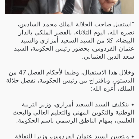
“استقبل صاحب الجلالة الملك محمد السادس،
نصره الله، اليوم الثلاثاء، بالقصر الملكي بالدار
البيضاء، كلا من السيد السعيد أمزازي والسيد
عثمان الفردوس، بحضور رئيس الحكومة، السيد
سعد الدين العثماني.
وخلال هذا الاستقبال، وطبقا لأحكام الفصل 47 من
الدستور، وباقتراح من رئيس الحكومة، تفضل جلالة
الملك، أعزه الله:
• بتكليف السيد السعيد أمزازي، وزير التربية
الوطنية والتكوين المهني والتعليم العالي والبحث
العلمي، بمهام الناطق الرسمي باسم الحكومة.
• وبتعيين السيد عثمان الفردوس، وزيرا للثقافة