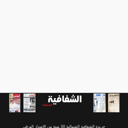
جريدة الشفافية الشمالية 30 سنة من الإصدار الورقي