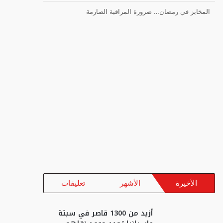
المخابز في رمضان… ضرورة المراقبة الصارمة
الأخيرة
الأشهر
تعليقات
أزيد من 1300 قاصر في سبتة