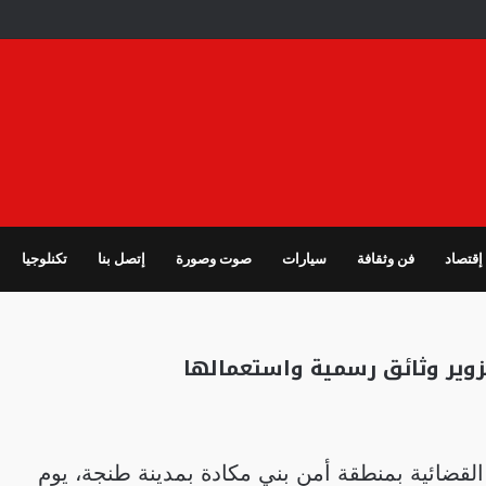
إقتصاد
فن وثقافة
سيارات
صوت وصورة
إتصل بنا
تكنلوجيا
زوير وثائق رسمية واستعمالها
قضائية بمنطقة أمن بني مكادة بمدينة طنجة، يوم