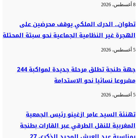
8 أغسطس، 2026
تطوان.. الدرك الملكي يوقف محرضين على
الهجرة غير النظامية الجماعية نحو سبتة المحتلة
5 أغسطس، 2026
جهة طنجة تطلق مرحلة جديدة لمواكبة 244
مشروعا نسائيا نحو الاستدامة
5 أغسطس، 2026
تهنئة السيد عامر ازغينو رئيس الجمعية
المغربية للنقل الطرقي عبر القارات بطنجة
بمناسبة عيد العرش المجيد الذكرى 27