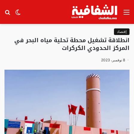
القائمة
الوضع
بح
المظلم
عن
إقتصاد
انطلاقة تشغيل محطة تحلية مياه البحر في
المركز الحدودي الكركرات
8 نوفمبر، 2023