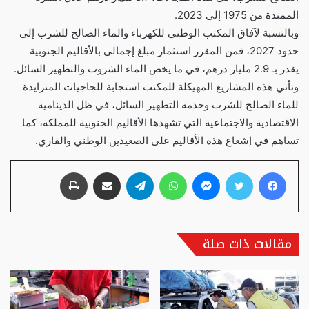
الممتدة من 1975 إلى 2023.
وبالنسبة لآفاق المكتب الوطني للكهرباء والماء الصالح للشرب إلى
حدود 2027، فمن المقرر استثمار مبلغ إجمالي بالأقاليم الجنوبية
يقدر بـ 2.9 مليار درهم، في ما يخص الماء الشروب والتطهير السائل.
وتأتي هذه المشاريع المهيكلة للمكتب استجابة للحاجيات المتزايدة
للماء الصالح للشرب وخدمة التطهير السائل، في ظل الدينامية
الاقتصادية والاجتماعية التي تشهدها الأقاليم الجنوبية للمملكة، كما
تساهم في إشعاع هذه الأقاليم على الصعيدين الوطني والقاري.
فيسبوك
تويتر
ماسنجر
واتساب
تيلقرام
مشاركة عبر البريد
طباعة
مقالات ذات صلة