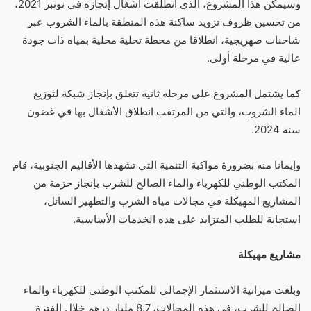
وسيمكن هذا المشروع، الذي انطلقت أشغال إنجازه في نونبر 2021،
من تحسين ظروف تزويد ساكنة هذه المنطقة بالماء الشروب عبر
شاحنات صهريجية، انطلاقا من محطة تحلية محلية بمياه ذات جودة
عالية في مرحلة أولى.
كما يشتمل المشروع على مرحلة ثانية تتعلق بإنجاز شبكة لتوزيع
الماء الشروب، والتي من المرتقب انطلاق الأشغال بها في غضون
سنة 2024.
وإيمانا منه بضرورة مواكبة التنمية التي تشهدها الأقاليم الجنوبية، قام
المكتب الوطني للكهرباء والماء الصالح للشرب بإنجاز حزمة من
المشاريع المهيكلة في مجالات مياه الشرب والتطهير السائل،
استجابة للطلب المتزايد على هذه الخدمات الأساسية.
مشاريع مهيكلة
وبلغت ميزانية الاستثمار الإجمالي للمكتب الوطني للكهرباء والماء
الصالح للشرب، في هذه المجالات، 8.7 مليار درهم خلال الفترة