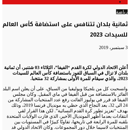
الوضع
عن
المظلم
رياضة
ثمانية بلدان تتنافس على استضافة كأس العالم
للسيدات 2023
3 سبتمبر، 2019
أعلن الاتحاد الدولي لكرة القدم “الفيفا”، الثلاثاء 03 شتنبر، أن ثمانية
بلدان لا تزال في السباق للفوز باستضافة كأس العالم للسيدات
2023، والذي سيقام للمرة الأولى بمشاركة 32 منتخبا.
وانسحبت كل من بلجيكا وبوليفيا من السباق، على أن يعلن اسم البلد
الفائز بالاستضافة من قبل الفيفا في ماي المقبل. وكان مجلس
الفيفا قد قرر في يوليوز الفائت رفع عدد المنتخبات المشاركة من
24 الى 32، بعد النجاح الذي حظي به مونديال فرنسا 2019، وذلك
بهدف “تعزيز تطور كرة القدم النسائية”. لكن هذا القرار لقي
انتقادات بعدما أظهر المونديال الأخير، الذي فازت الولايات المتحدة
بلقبه للمرة الرابعة في تاريخها، تفاوتًا كبيرًا في المستويات بين
المنتخبات لاسيما خلال دور المجموعات. وكان الاتحاد الدولي قد