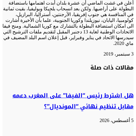
أعلن في غشت الماضي أن عشرة بلدان أبدت اهتمامها باستضافة
البطولة على أراضيها. ولكن بعد انسحاب بلجيكا وبوليفيا، بقيت ثمانية
في المنافسة هي جنوب إفريقيا، الأرجنتين، أستراليا، البرازيل،
كولومبيا، اليابان، نيوزيلندا وكوريا الجنوبية، علما بأن الأخيرة أشارت
الى امكان استضافة البطولة بالتشارك مع كوريا الشمالية. ومنح فيفا
الاتحادات الوطنية لغاية 13 دجنبر المقبل لتقديم ملفات الترشيح التي
سيدرسها الاتحاد في يناير وفبراير، قبل إعلان اسم البلد المضيف في
ماي 2020.
3 سبتمبر، 2019
تويتر
تويتر
طباعة
تيلقرام
تيلقرام
واتساب
واتساب
ماسنجر
ماسنجر
فيسبوك
فيسبوك
مشاركة
مقالات ذات صلة
عبر
البريد
هل اشترط رئيس “الفيفا” على المغرب دعمه
مقابل تنظيم نهائي “المونديال”؟
5 أغسطس، 2026