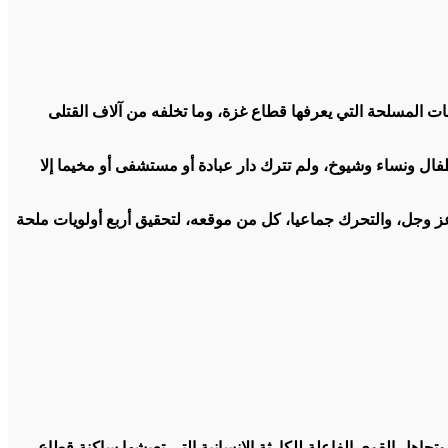
جهات المسلحة التي يعرفها قطاع غزة، وما تخلفه من آلاف القتلى
فال ونساء وشيوخ، ولم تترك دار عبادة أو مستشفى أو مخيما إلا
 عز وجل، والتحرك جماعيا، كل من موقعه، لتحقيق أربع أولويات ملحة
تجاهل القوى الفاعلة للكارثة الإنسانية التي تعيشها ساكنة قطاع