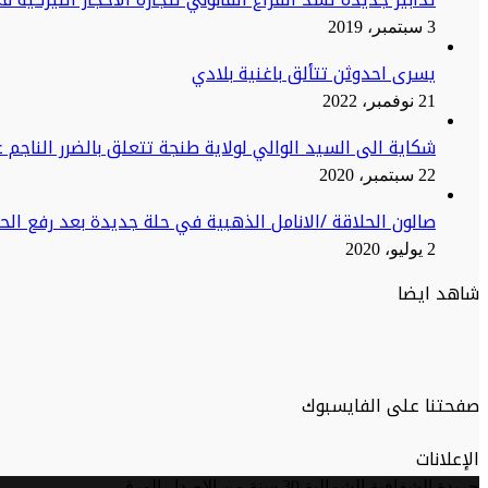
3 سبتمبر، 2019
يسرى احدوثن تتألق باغنية بلادي
21 نوفمبر، 2022
شكاية الى السيد الوالي لولاية طنجة تتعلق بالضرر الناجم ع
22 سبتمبر، 2020
صالون الحلاقة /الانامل الذهبية في حلة جديدة بعد رفع ال
2 يوليو، 2020
شاهد ايضا
صفحتنا على الفايسبوك
الإعلانات
جريدة الشفافية الشمالية 30 سنة من الإصدار الورقي