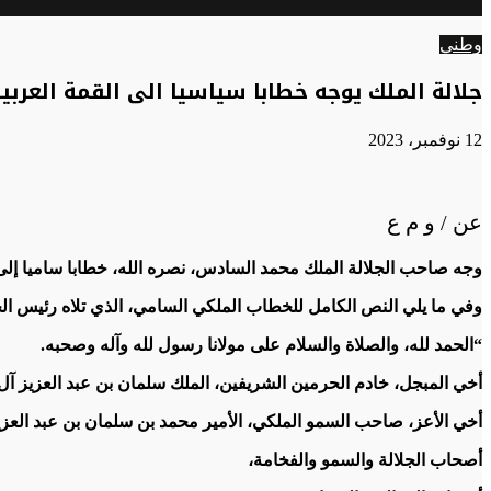
الوضع
عن
المظلم
وطني
جلالة الملك يوجه خطابا سياسيا الى القمة العربية
12 نوفمبر، 2023
عن / و م ع
وجه صاحب الجلالة الملك محمد السادس، نصره الله، خطابا ساميا إلى ال
وفي ما يلي النص الكامل للخطاب الملكي السامي، الذي تلاه رئيس ال
“الحمد لله، والصلاة والسلام على مولانا رسول لله وآله وصحبه.
أخي المبجل، خادم الحرمين الشريفين، الملك سلمان بن عبد العزيز آل
أخي الأعز، صاحب السمو الملكي، الأمير محمد بن سلمان بن عبد العز
أصحاب الجلالة والسمو والفخامة،