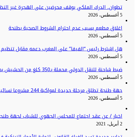
تطوان.. الدرك الملكي يوقف محرضين على الهجرة غير النظا
5 أغسطس، 2026
اغلاق مطعم بسبب عدم احترام الشروط الصحية بطنجة
5 أغسطس، 2026
هل اشترط رئيس “الفيفا” على المغرب دعمه مقابل تنظيم ن
5 أغسطس، 2026
ضبط شاحنة للنقل الدولي محملة بـ350 كلغ من الحشيش بميناء طنجة المتوسط
5 أغسطس، 2026
جهة طنجة تطلق مرحلة جديدة لمواكبة 244 مشروعا نسائيا نحو الاستدامة
5 أغسطس، 2026
اخبار / عن عقد اجتماع للمجلس الجهوي للشباب لجهة طنج
2 أبريل، 2021
تدابير جديدة تسد الفراغ القانوني لتجارة الأحجار النيزكية 