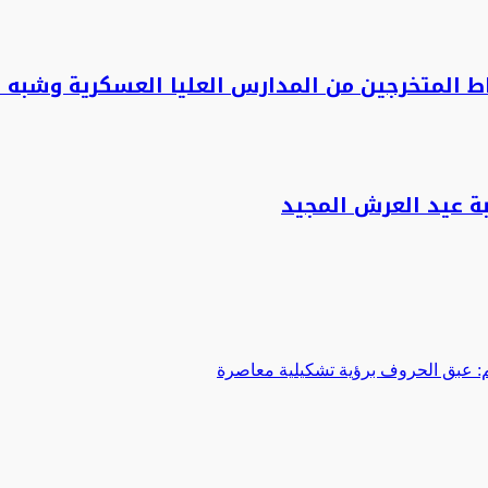
اط المتخرجين من المدارس العليا العسكرية وشبه 
ة عيد العرش المجيد
 عبق الحروف برؤية تشكيلية معاصرة