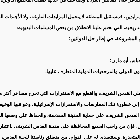
زايدين، فمستقبل المنطقة لا يتحمل المزايدات الفارغة، ولا الأجندات ال
ريخية، التي تحتم علينا الانطلاق من بعض المسلمات البديهية:
 المشروعة، في إطار حل الدولتين؛
باس أبو مازن؛
ون الدولي والمرجعيات الدولية المتعارف عليها.
 على القدس الشريف، والقطع مع الاستفزازات التي تجرح مشاعر أكثر م
إلى خطورة تلك الممارسات والاستفزازات الإسرائيلية، وعواقبها الوخيم
 القدس الشريف، على حماية المدينة المقدسة، والحفاظ على وضعها التار
 فإن من واجب الجميع المحافظة على مدينة القدس الشريف، باعتبارها تر
لمتجذرة. وسنتصدى له على الدوام، من منطلق رئاستنا للجنة القدس، وب