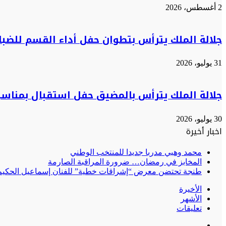
2 أغسطس، 2026
جلالة الملك يترأس بتطوان حفل أداء القسم للضب
31 يوليو، 2026
جلالة الملك يترأس بالمضيق حفل استقبال بمناسب
30 يوليو، 2026
اخبار أخيرة
محمد وهبي مدربا جديدا للمنتخب الوطني
المخابز في رمضان… ضرورة المراقبة الصارمة
طنجة تحتضن معرض “إشراقات خطية” للفنان إسماعيل الحكيم:
الأخيرة
الأشهر
تعليقات