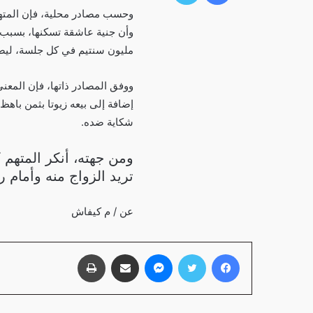
وحسب مصادر محلية، فإن المتهم
وأن جنية عاشقة تسكنها، بسبب 
مليون سنتيم في كل جلسة، ليصل إلى ما 
ووفق المصادر ذاتها، فإن المعن
إضافة إلى بيعه زيوتا بثمن باهظ 
شكاية ضده.
ومن جهته، أنكر المتهم 
تريد الزواج منه وأمام ر
عن / م كيفاش
فيسبوك
تويتر
ماسنجر
مشاركة عبر البريد
طباعة