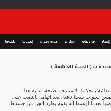
إقتصاد
فن وثقافة
سيارات
صوت وصورة
إتصل بنا
تكنلوجيا
ة ب ( الجنية العاشقة )
تدائية بمحكمة الاستئناف بطنجة، بداية هذا
خمس سنوات سجنا نافذا، بعد اتهامه بالنصب على
ضها بعدما أوهمها أنه يقوم بطرد الجن من جسدها.