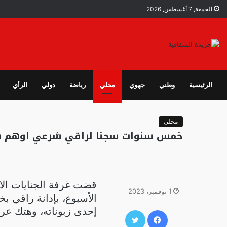
الجمعة, 7 أغسطس, 2026
الرئيسية
وطني
جهوي
محلي
رياضة
دولي
الرأي
محلي
خمس سنوات سجنا لراقي شرعي اوهم سيد
قضت غرفة الجنايات الاب
1 نوفمبر، 2023
الأسبوع، بإدانة راقي ب
إحدى زبوناته، وهتك عر
فيسبوك
تويتر