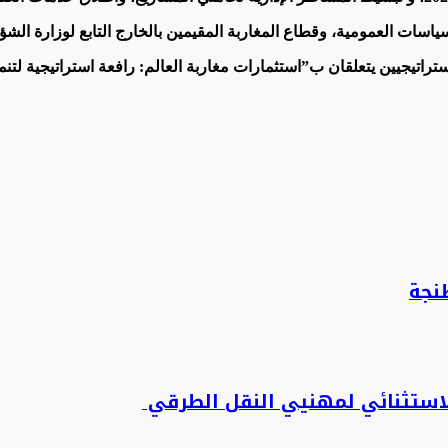
سياسات العمومية، وقطاع المغاربة المقيمين بالخارج التابع لوزارة الشؤ
اتيجيين يتعلقان ب”استثمارات مغاربة العالم: رافعة استراتيجية لتن
نجة
لاستثنائي لمهنيي النقل الطرقي