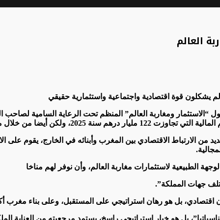
ة العالم
لم يشكلون قوة اقتصادية واجتماعية واستثمارية حقيقي
 “الاستثمار ومغاربة العالم” المنظم تحت الرعاية السامية لصاحب ال
موه من خبرات وكفاءات وشبكات علاقات دولية”.
يد من الارتباط الاقتصادي بين المغرب وأبنائه في الخارج، يقوم على الا
مجالية.
ة الطبيعية لاستثمارات مغاربة العالم، وأن نوفر لهم مناخا
ختلف جهات المملكة”.
 اقتصادي، بل هو رهان استراتيجي على المستقبل، وعلى بناء مغرب أكثر
مناسباتيا”، بل هو خيار استراتيجي راسخ، يستمد مرجعيته من العناية ال