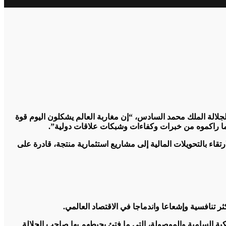
جلالة الملك محمد السادس، “إن مغاربة العالم يشكلون اليوم قوة
رتقاء بالتحويلات المالية إلى مشاريع استثمارية منتجة، قادرة على
 تنافسية وإشعاعا واندماجا في الاقتصاد العالمي.
ملكية السامية والموصولة، التي ما فتئ يحيطهم بها صاحب الجلالة