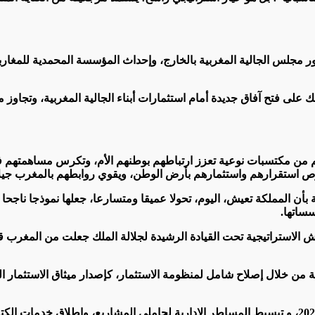
ور مجلس الجالية المغربية بالخارج، وإحداث المؤسسة المحمدية للمغاربة 
 على فتح آفاق جديدة أمام استثمارات أبناء الجالية المغربية، وتجاوز
م من مكتسبات نوعية تعزز ارتباطهم بوطنهم الأم، وتكرس مساهمتهم في
فرص استقرارهم واستثمارهم بأرض الوطن، ويقوي روابطهم بالمغرب جيلا
 المملكة تعيش، اليوم، تحولا عميقا ومتسارعا، جعلها نموذجا ناجحا 
سساتها.
اش الاستراتيجية تحت القيادة الرشيدة لجلالة الملك جعلت من المغرب
ة من خلال إصلاح شامل لمنظومة الاستثمار، كإصدار ميثاق الاستثمار 