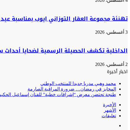
4 أغسطس، 2026
تهنئة مجموعة العقار التوزاني ايوب بمناسبة عيد ا
3 أغسطس، 2026
الداخلية تكشف الحصيلة الرسمية لضحايا أحداث س
2 أغسطس، 2026
اخبار أخيرة
محمد وهبي مدربا جديدا للمنتخب الوطني
المخابز في رمضان… ضرورة المراقبة الصارمة
طنجة تحتضن معرض “إشراقات خطية” للفنان إسماعيل الحكيم:
الأخيرة
الأشهر
تعليقات