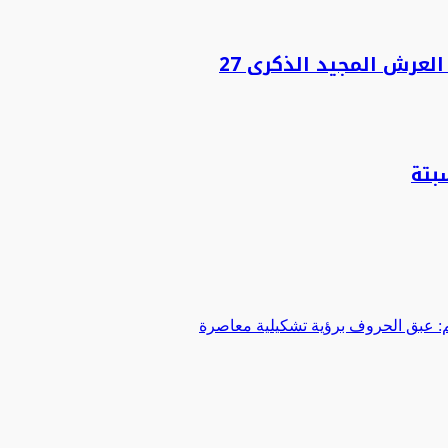
لعرش المجيد الذكرى 27
بتة
 عبق الحروف برؤية تشكيلية معاصرة