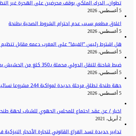
تطوان.. الدرك الملكي يوقف محرضين على الهجرة غير النظا
5 أغسطس، 2026
اغلاق مطعم بسبب عدم احترام الشروط الصحية بطنجة
5 أغسطس، 2026
هل اشترط رئيس “الفيفا” على المغرب دعمه مقابل تنظيم ن
5 أغسطس، 2026
ضبط شاحنة للنقل الدولي محملة بـ350 كلغ من الحشيش بميناء طنجة المتوسط
5 أغسطس، 2026
جهة طنجة تطلق مرحلة جديدة لمواكبة 244 مشروعا نسائيا نحو الاستدامة
5 أغسطس، 2026
اخبار / عن عقد اجتماع للمجلس الجهوي للشباب لجهة طنج
2 أبريل، 2021
تدابير جديدة تسد الفراغ القانوني لتجارة الأحجار النيزكية 