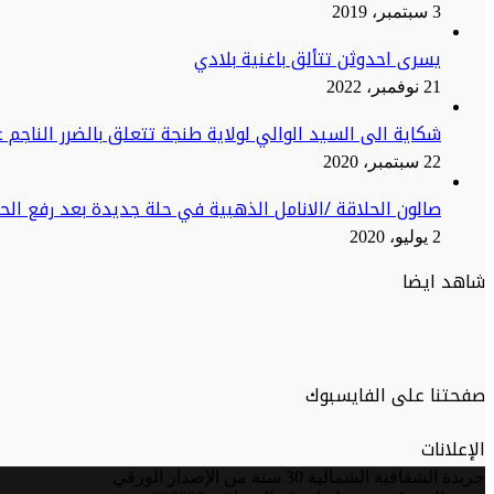
3 سبتمبر، 2019
يسرى احدوثن تتألق باغنية بلادي
21 نوفمبر، 2022
شكاية الى السيد الوالي لولاية طنجة تتعلق بالضرر الناجم ع
22 سبتمبر، 2020
صالون الحلاقة /الانامل الذهبية في حلة جديدة بعد رفع ال
2 يوليو، 2020
شاهد ايضا
صفحتنا على الفايسبوك
الإعلانات
جريدة الشفافية الشمالية 30 سنة من الإصدار الورقي