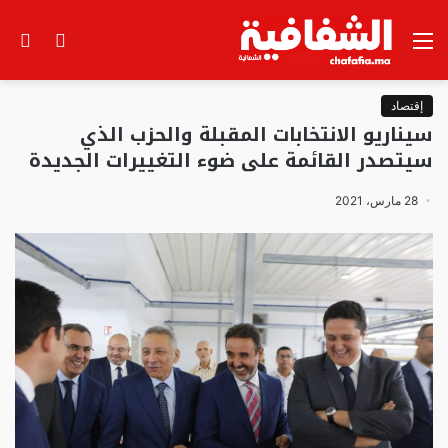
القائمة
الوضع
بح
المظلم
عن
إقتصاد
سيناريو الانتخابات المقبلة والحزب الذي
سيتصدر القائمة على ضوء التغييرات الجديدة
28 مارس، 2021