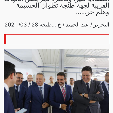
القريبة لجهة طنجة تطوان الحسيمة
وهلم جر……
التحرير / عبد الحميد / خ …طنجة 28 / 03/ 2021