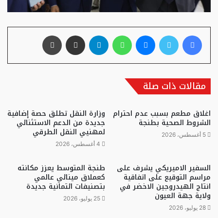
فيسبوك
تويتر
ماسنجر
واتساب
تيلقرام
مشاركة عبر البريد
طباعة
مقالات ذات صلة
اغلاق مطعم بسبب عدم احترام
وزارة النقل تطلق حصة إضافية
الشروط الصحية بطنجة
جديدة من الدعم الاستثنائي
لمهنيي النقل الطرقي
5 أغسطس، 2026
4 أغسطس، 2026
السفير الاميريكي يشرف على
طنجة المتوسط يعزز مكانته
مراسم التوقيع على اتفاقية
كعملاق مينائي عالمي
انتاج الهيدروجين الاخضر في
بتصنيفات ائتمانية جديدة
ولاية جهة العيون
25 يوليو، 2026
28 يوليو، 2026