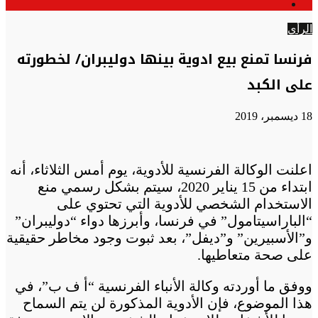
الوضع
عن
المظلم
الرأي
فرنسا تمنع بيع ادوية بينها دوليبران/ لخطورته
على الكبد
18 ديسمبر، 2019
اعلنت الوكالة الفرنسية للأدوية، يوم أمس الثلاثاء، أنه
ابتداء من 15 يناير 2020، سيتم بشكل رسمي منع
الاستخدام الشخصي للأدوية التي تحتوي على
“الباراسيتامول” في فرنسا، وأبرزها دواء “دوليبران”
و”الأسبيرين” و”ديفل”، بعد ثبوت وجود مخاطر حقيقية
على صحة متعاطيها.
ووفق ما أوردته وكالة الأنباء الفرنسية “أ ف ب”، في
هذا الموضوع، فإن الأدوية المذكورة لن يتم السماح