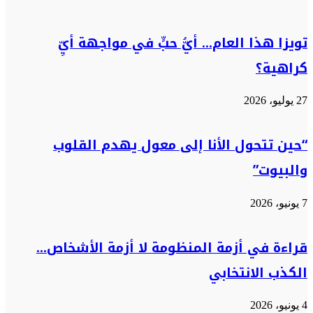
تويزا هذا العام… أيُّ حبٍّ في مواجهة أيِّ
كراهية؟
27 يوليو، 2026
“حين تتحول الأنا إلى معول يهدم القلوب
والبيوت”
7 يونيو، 2026
قراءة في أزمة المنظومة لا أزمة الأشخاص…
الكذب الانتخابي
4 يونيو، 2026