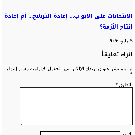
الانتخابات على الابواب… إعادة الترشح… أم إعادة
إنتاج الأزمة؟
5 مايو، 2026
اترك تعليقاً
لن يتم نشر عنوان بريدك الإلكتروني.
الحقول الإلزامية مشار إليها بـ
*
التعليق
*
الاسم