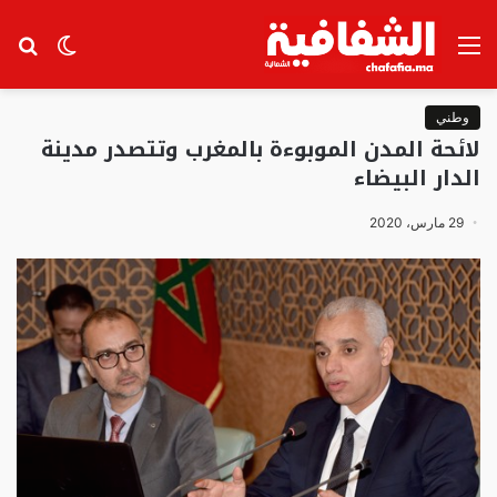
القائمة
الوضع
بح
المظلم
عن
وطني
لائحة المدن الموبوءة بالمغرب وتتصدر مدينة
الدار البيضاء
29 مارس، 2020