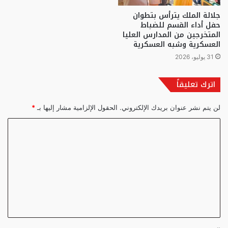
جلالة الملك يترأس بتطوان
حفل أداء القسم للضباط
المتخرجين من المدارس العليا
العسكرية وشبه العسكرية
31 يوليو، 2026
اترك تعليقاً
لن يتم نشر عنوان بريدك الإلكتروني.
الحقول الإلزامية مشار إليها بـ
*
ا
ل
ت
ع
ل
ي
ق