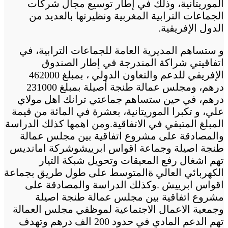
الموريتانية، وذلك في إطار توسيع مجال شركات
الجماعات الترابية المغربية ونظيرتها بالعديد من
الدول الإفريقية.
و ستساهم المديرية العامة للجماعات الترابية، في
اتفاقيتي شراكة المندرجة في إطار الصندوق
الإفريقي للدعم والتعاون الدولي ، بمبلغ 462000
درهم، ومجلس عمالة طنجة أصيلة بمبلغ 231000
درهم، في حين ستساهم جماعتي ترانك اهل مولاي
علي، و تكبرا الموريتانية، بعشرة في المائة من قيمة
المبلغ المتبقي في الاتفاقية.ومن اهمها كذلك الدراسة
والمصادقة على مشروع اتفاقية بين مجلس عمالة
طنجة اصيلة وجماعة اقواس ابرييشوشركة امانديس
تهم اشغال رفع المعيقات وتحويل شبكة التيار
الكهربائي العالي ةالمتوسط على طول طريق بجماعة
اقواس ابرييش .وكذلك الدراسة والمصادقة على
مشروع اتفاقية بين مجلس عمالة طنجة اصيلة
وجمعية الاعمال الاجتماعية لموظفي مجلس العمالة
تهم الدعم المادي في حدود 200 الف درهم وتهدف