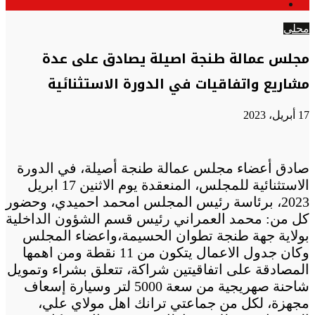
الوضع
عن
المظلم
محلي
مجلس عمالة طنجة اصيلة يصادق على عدة
مشاريع واتفاقيات في الدورة الاستثنائية
17 أبريل، 2023
صادق أعضاء مجلس عمالة طنجة أصيلة، في الدورة
الاستثنائية للمجلس، المنعقدة يوم الاثنين 17 ابريل
2023، برئاسة رئيس المجلس امحمد احميدي، وحضور
كل من: محمد العمراني رئيس قسم الشؤون الداخلية
بولاية جهة طنجة تطوان الحسيمة،واعضاء المجلس
وكان جدول الاعمال يتكون من 11 نقطة ومن اهمها
المصادقة على اتفاقيتين شراكة، تتعلق بشراء وتمويل
شاحنة صهريجية من سعة 5000 لتر وسيارة إسعاف
مجهزة، لكل من جماعتي ترانك اهل مولاي علي،