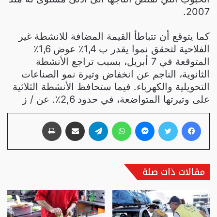
2007.
كما يتوقع أن تتباطأ القيمة المضافة للانشطة غير
الفلاحية لتحقق نموا يقدر ب 1,4٪ عوض 1,6٪
المتوقعة في 7 أبريل، بسبب تراجع الأنشطة
الثانوية، الناجم عن انخفاض وتيرة نمو الصناعات
التحويلية والكهرباء. فيما ستحافظ الأنشطة الثلاثية
على وتيرتها المتواضعة، في حدود 2,6٪. عن / ز
فيسبوك
تويتر
ماسنجر
واتساب
تيلقرام
مشاركة عبر البريد
طباعة
مقالات ذات صلة