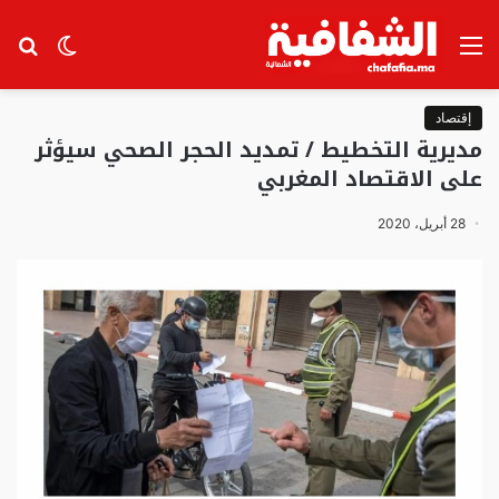
القائمة
الوضع
بح
المظلم
عن
إقتصاد
مديرية التخطيط / تمديد الحجر الصحي سيؤثر
على الاقتصاد المغربي
28 أبريل، 2020