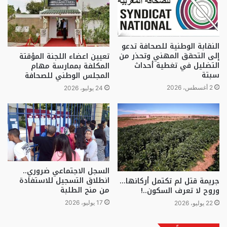
النقابة الوطنية للصحافة تدعو
إلى التحقق المهني وتحذر من
تعيين اعضاء اللجنة المؤقتة
التضليل في تغطية أحداث
المكلفة بممارسة مهام
سبتة
المجلس الوطني للصحافة
2 أغسطس، 2026
24 يوليو، 2026
السجل الاجتماعي ضروري..
انطلاق التسجيل للاستفادة
جريمة قتل لم تكتمل أركانها…
من منح الطلبة
وروح لا تعرف السكون..!
17 يوليو، 2026
22 يوليو، 2026