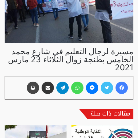
مسيرة لرجال التعليم في شارع محمد
الخامس بطنجة زوال الثلاثاء 23 مارس
2021
فيسبوك
تويتر
ماسنجر
واتساب
تيلقرام
مشاركة عبر البريد
طباعة
مقالات ذات صلة