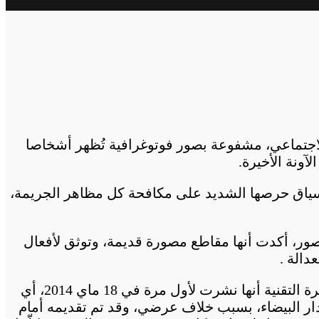
لاجتماعي، مشفوعة بصور فوتوغرافية تُظهر أشخاصا
ونة الأخيرة.
 سياق حرصها الشديد على مكافحة كل مظاهر الجريمة،
لصور، أكدت أنها مقاطع مصورة قديمة، وتوثق لأفعال
دالة .
فالصورة الأولى التي تظهر فيها فتاة ترتدي وزرة بيضاء وتحمل جرحا على مستوى الوجه، فقد تبين من خلال الخبرة التقنية أنها نشرت لأول مرة في 18 ماي 2014، أي
ار البيضاء، بسبب خلاف عرضي، وقد تم تقديمه أمام