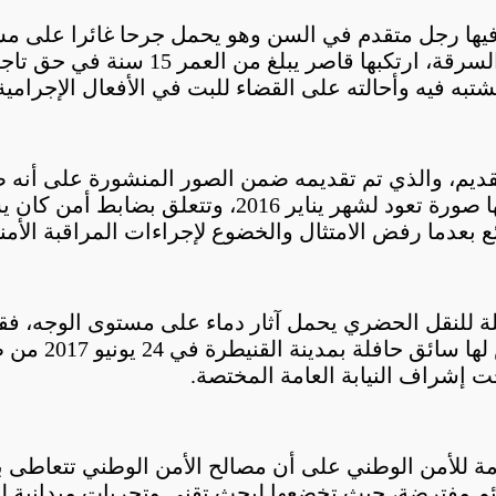
ها رجل متقدم في السن وهو يحمل جرحا غائرا على مستوى
بواقعة اعتداء جسدي نتيجة خلاف عرضي ولي
تبه فيه وأحالته على القضاء للبت في الأفعال الإجرامية
قديم، والذي تم تقديمه ضمن الصور المنشورة على أنه 
التحريات المنجزة على صعيد ولاية أمن الدار البيضاء أ
دما رفض الامتثال والخضوع لإجراءات المراقبة الأمني
ة للنقل الحضري يحمل آثار دماء على مستوى الوجه، فقد
بواقعة إلحاق 
ت إشراف النيابة العامة المختصة.
ة للأمن الوطني على أن مصالح الأمن الوطني تتعاطى بإ
ائم مفترضة، حيث تخضعها لبحث تقني وتحريات ميدانية 