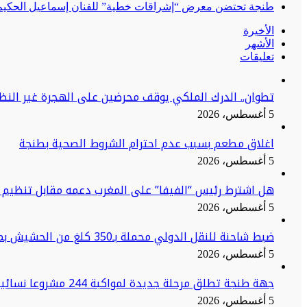
طنجة تحتضن معرض “إشراقات خطية” للفنان إسماعيل الحكيم:
الأخيرة
الأشهر
تعليقات
تطوان.. الدرك الملكي يوقف محرضين على الهجرة غير النظا
5 أغسطس، 2026
اغلاق مطعم بسبب عدم احترام الشروط الصحية بطنجة
5 أغسطس، 2026
هل اشترط رئيس “الفيفا” على المغرب دعمه مقابل تنظيم ن
5 أغسطس، 2026
ضبط شاحنة للنقل الدولي محملة بـ350 كلغ من الحشيش بميناء طنجة المتوسط
5 أغسطس، 2026
جهة طنجة تطلق مرحلة جديدة لمواكبة 244 مشروعا نسائيا نحو الاستدامة
5 أغسطس، 2026