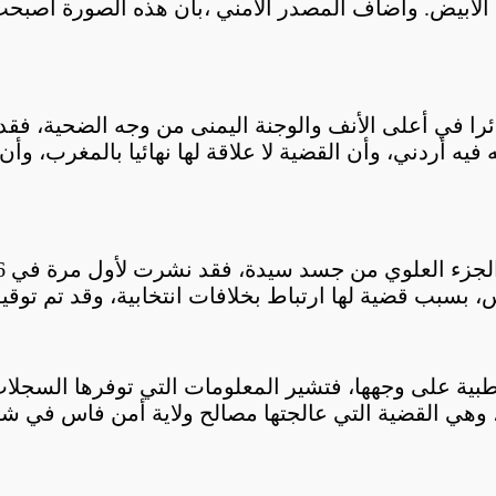
ح الأبيض. وأضاف المصدر الأمني ،بأن هذه الصورة أصب
ئرا في أعلى الأنف والوجنة اليمنى من وجه الضحية، فق
 أردني، وأن القضية لا علاقة لها نهائيا بالمغرب، وأ
بسبب قضية لها ارتباط بخلافات انتخابية، وقد تم توقيف
بية على وجهها، فتشير المعلومات التي توفرها السجلات ا