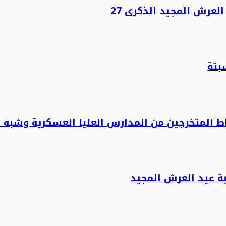
لعرش المجيد الذكرى 27
بتة
اط المتخرجين من المدارس العليا العسكرية وشبه 
ة عيد العرش المجيد