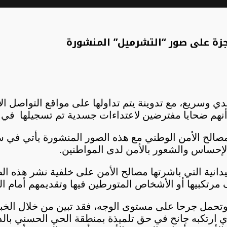
نجزة على صور “التشرميل” المنشورة
ي وسريع، مع تدوينة يتم تداولها على مواقع التواصل ا
نهم ضحايا مفترضين لاعتداءات جسدية تم تسجيلها في الآ
 مصالح الأمن الوطني مع هذه الصور المنشورة يأتي في
الإحساس والشعور بالأمن لدى المواطنين.
يدانية التي باشرتها مصالح الأمن على خلفية نشر هذه ا
رتكبيها أو الأشخاص المتورطين فيها وتقديمهم أمام الع
 ارتكبه جانح في حق تلميذة بمنطقة الحي الحسني بالد