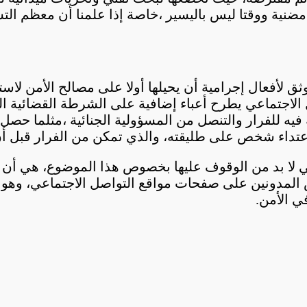
نية ووقتا ليس باليسير ،خاصة إذا علمنا أن معظم الت
لأفعال إجرامية أن يحيلها أولا على مصالح الأمن لاستع
الاجتماعي يطرح أعباء إضافية على الشرطة القضائية ال
فيه للفرار والتنصل من المسؤولية الجنائية ،مثلما حص
تداء شخص على طليقته، والذي تمكن من الفرار قبل أن ي
ي لا بد من الوقوف عليها بخصوص هذا الموضوع، هي أن و
ض المدونين على صفحات مواقع التواصل الاجتماعي، وهو م
ي الأمن.