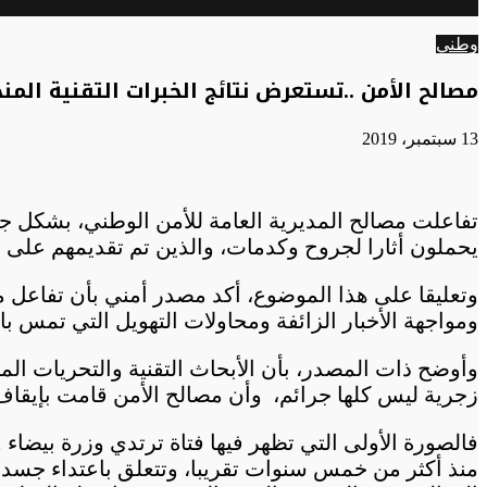
الوضع
عن
المظلم
وطني
مصالح الأمن ..تستعرض نتائج الخبرات التقنية الم
13 سبتمبر، 2019
تفاعلت مصالح المديرية العامة للأمن الوطني، بشكل جد
يحملون أثارا لجروح وكدمات، والذين تم تقديمهم على أ
وتعليقا على هذا الموضوع، أكد مصدر أمني بأن تفاعل
ومواجهة الأخبار الزائفة ومحاولات التهويل التي تمس ب
وأوضح ذات المصدر، بأن الأبحاث التقنية والتحريات الم
زجرية ليس كلها جرائم، وأن مصالح الأمن قامت بإيقاف م
منذ أكثر من خمس سنوات تقريبا، وتتعلق باعتداء جسدي