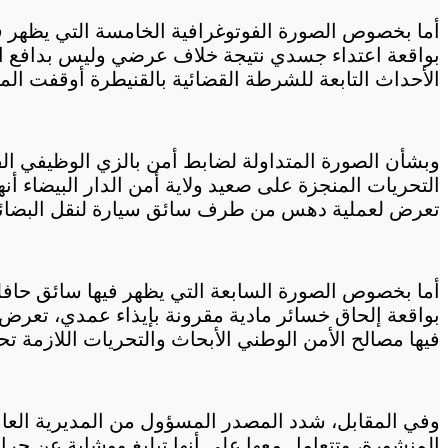
أما بخصوص الصورة الفوتوغرافية الخامسة التي يظهر في
الأحداث التابعة للشرطة القضائية بالقنيطرة أوقفت المش
وبشأن الصورة المتداولة لضابط أمن بالزي الوظيفي ال
تعرض لعملية دهس من طرف سائق سيارة لنقل البضائع بع
أما بخصوص الصورة السابعة التي يظهر فيها سائق حافل
فيها مصالح الأمن الوطني الأبحاث والتحريات اللازمة تح
وفي المقابل، شدد المصدر المسؤول من المديرية العام
المنشورة، وتتعامل معها على أنها تبليغ ووشاية عن جر