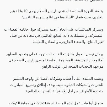
وتنعقد الدورة السادسة لمنتدى باريس للسلام يومي 10 و11 نونبر
الجاري، تحت شعار “البناء معا في عالم يسوده التنافس”.
وستركز المناقشات على إيجاد أرضية مشتركة حول حكامة الفضاءات
المشتركة، والممتلكات ذات الطابع العالمي في مجالات من قبيل
تغير المناخ، والفضاء الخارجي، والمعادن النفيسة.
ويمثل تيسير الحوار وخلق تحالفات ذات توجه عملي وتحديد المعايير
أو المعايير المسبقة، المساهمة الخاصة لمنتدى باريس للسلام في
مواجهة التحديات الملحة في الوقت الراهن.
ويعتمد المنتدى على أعضائه وشركائه، فضلا عن ولوجه المتميز
للخبرات والشبكات الدبلوماسية، بهدف إطلاق وتسريع المبادرات
متعددة الأطراف من أجل الاستجابة للتحديات العالمية.
وتتمثل أولويات عمل هذه المنصة لسنة 2023، في حماية الكوكب