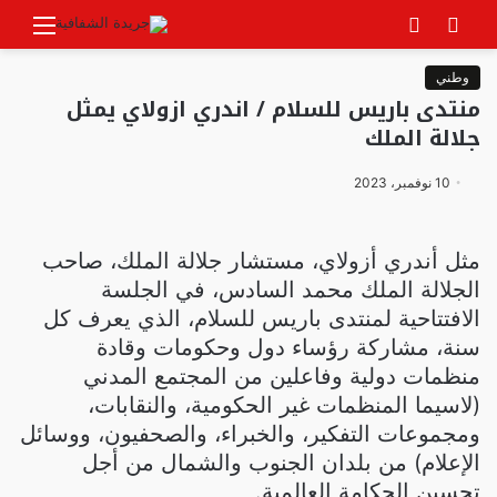
بحث
الوضع
القائ
عن
المظلم
وطني
منتدى باريس للسلام / اندري ازولاي يمثل
جلالة الملك
10 نوفمبر، 2023
مثل أندري أزولاي، مستشار جلالة الملك، صاحب
الجلالة الملك محمد السادس، في الجلسة
الافتتاحية لمنتدى باريس للسلام، الذي يعرف كل
سنة، مشاركة رؤساء دول وحكومات وقادة
منظمات دولية وفاعلين من المجتمع المدني
(لاسيما المنظمات غير الحكومية، والنقابات،
ومجموعات التفكير، والخبراء، والصحفيون، ووسائل
الإعلام) من بلدان الجنوب والشمال من أجل
تحسين الحكامة العالمية.