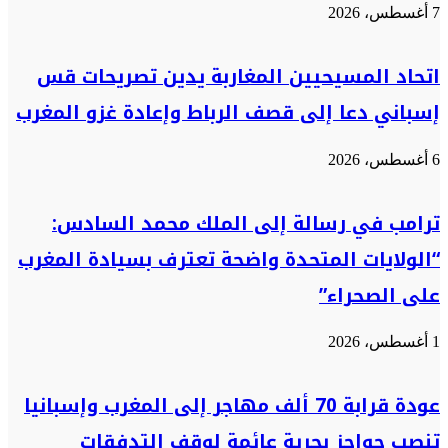
7 أغسطس، 2026
اتحاد المسيحيين المغاربة يدين تصريحات قس
إسباني دعا إلى قصف الرباط وإعادة غزو المغرب
6 أغسطس، 2026
ترامب في رسالة إلى الملك محمد السادس:
“الولايات المتحدة واضحة تعترف بسيادة المغرب
على الصحراء”
1 أغسطس، 2026
عودة قرابة 70 ألف مهاجر إلى المغرب وإسبانيا
تنصب حواجز بحرية عائمة لوقف التدفقات