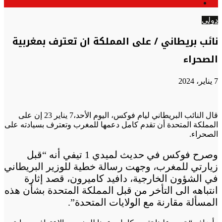
الوضع
عن
المظلم
دولي
نائب بريطاني / على المملكة ان تعترف بمغربية
الصحراء
7 يناير، 2024
قال النائب البريطاني ليام فوكس، اليوم الأحد،7 يناير 23 إن على
المملكة المتحدة أن تقدم كامل دعمها للمغرب وتعترف بسيادته على
الصحراء.
وصرح فوكس في حديث لميدي 1 تيفي أنه “قبل
زيارتي للمغرب، وجهت رسالة خطية للوزير البريطاني
في الشؤون الخارجية، دافيد كاميرون، قصد إثارة
انتباهه الى التأخر من قبل المملكة المتحدة بشأن هذه
المسألة مقارنة مع الولايات المتحدة”.