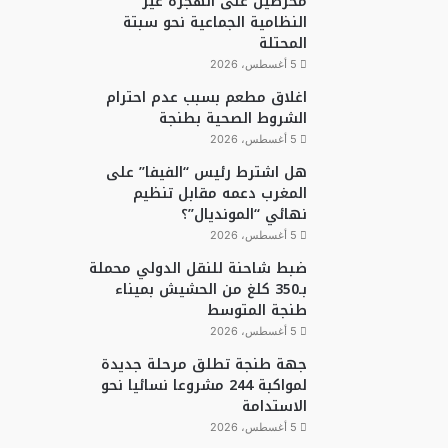
محرضين على الهجرة غير
النظامية الجماعية نحو سبتة
المحتلة
5 أغسطس، 2026
اغلاق مطعم بسبب عدم احترام
الشروط الصحية بطنجة
5 أغسطس، 2026
هل اشترط رئيس “الفيفا” على
المغرب دعمه مقابل تنظيم
نهائي “المونديال”؟
5 أغسطس، 2026
ضبط شاحنة للنقل الدولي محملة
بـ350 كلغ من الحشيش بميناء
طنجة المتوسط
5 أغسطس، 2026
جهة طنجة تطلق مرحلة جديدة
لمواكبة 244 مشروعا نسائيا نحو
الاستدامة
5 أغسطس، 2026