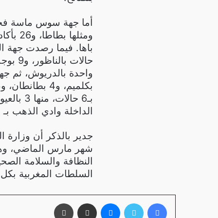
بـ6 حالا
الداخلة وادي الذهب بـ 3 حالات كلها بإقليم وادي الذهب.
جدير بالذكر أن وزارة 
شهر مارس الماضي، وهي 
النظافة والسلامة الصحية،
السلطات المغربية بكل 
فيسبوك
تويتر
ماسنجر
مشاركة عبر البريد
طباعة