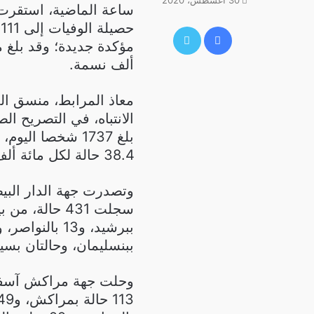
30 أغسطس، 2020
فيسبوك
تويتر
ألف نسمة.
معاذ المرابط، منسق ال
الانتباه، في التصريح ا
38.4 حالة لكل مائة ألف نسمة.
وتصدرت جهة الدار البيض
ببنسليمان، وحالتان بسي