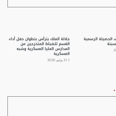
 الحصيلة الرسمية
جلالة الملك يترأس بتطوان حفل أداء
سبتة
القسم للضباط المتخرجين من
المدارس العليا العسكرية وشبه
العسكرية
31 يوليو، 2026
*