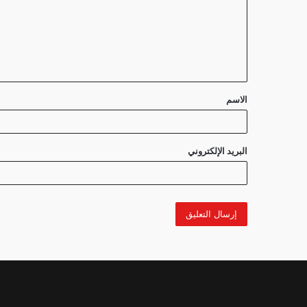
ع
ل
ي
ق
الاسم
*
البريد الإلكتروني