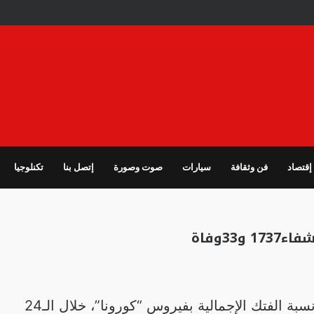
إقتصاد
فن وثقافة
سيارات
صوت وصورة
إتصل بنا
تكنلوجيا
علنت وزارة الصحة أن نسبة الفتك الإجمالية بفيروس “كورونا”، خلال الـ24