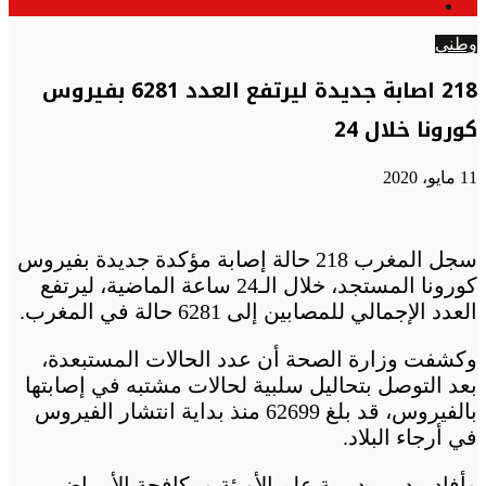
الوضع
عن
المظلم
وطني
218 اصابة جديدة ليرتفع العدد 6281 بفيروس
كورونا خلال 24
11 مايو، 2020
سجل المغرب 218 حالة إصابة مؤكدة جديدة بفيروس
كورونا المستجد، خلال الـ24 ساعة الماضية، ليرتفع
العدد الإجمالي للمصابين إلى 6281 حالة في المغرب.
وكشفت وزارة الصحة أن عدد الحالات المستبعدة،
بعد التوصل بتحاليل سلبية لحالات مشتبه في إصابتها
بالفيروس، قد بلغ 62699 منذ بداية انتشار الفيروس
في أرجاء البلاد.
وأفاد مدير مديرية علم الأوبئة ومكافحة الأمراض