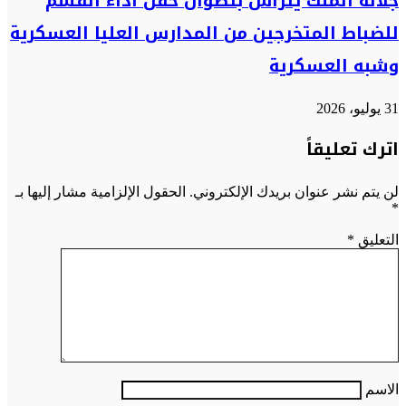
جلالة الملك يترأس بتطوان حفل أداء القسم
للضباط المتخرجين من المدارس العليا العسكرية
وشبه العسكرية
31 يوليو، 2026
اترك تعليقاً
لن يتم نشر عنوان بريدك الإلكتروني.
الحقول الإلزامية مشار إليها بـ
*
التعليق
*
الاسم