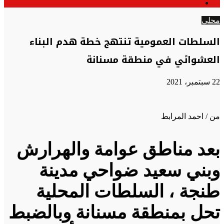
الوضع
عن
المظلم
محلي
السلطات العمومية تنتهج خطة هدم البناء
العشوائي في منطقة مسنانة
22 سبتمبر، 2021
من / احمد المرابط
بعد مناطق عوامة والهرارش
وبني سعيد ضواحي مدينة
طنجة ، السلطات المحلية
تحل بمنطقة مسنانة وبالضبط