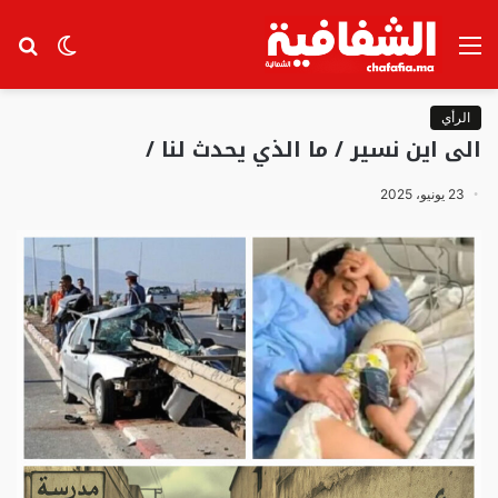
القائمة
الوضع
بح
المظلم
عن
الرأي
الى اين نسير / ما الذي يحدث لنا /
23 يونيو، 2025