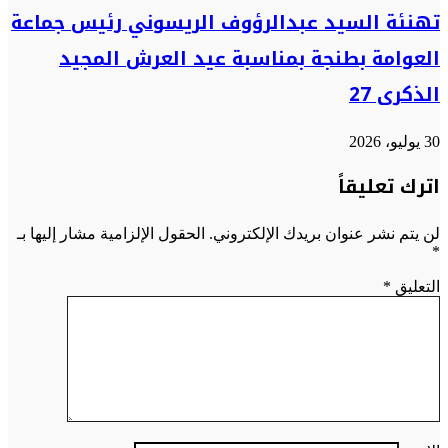
تهنئة السيد عبدالرؤوف الريسوني رئيس جماعة
العوامة بطنجة بمناسبة عيد العرش المجيد
الذكرى 27
30 يوليو، 2026
اترك تعليقاً
لن يتم نشر عنوان بريدك الإلكتروني.
الحقول الإلزامية مشار إليها بـ
*
التعليق
*