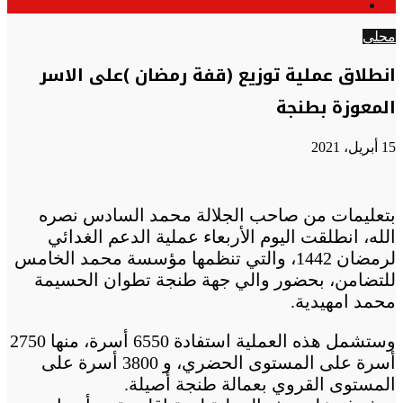
الوضع
عن
المظلم
محلي
انطلاق عملية توزيع (قفة رمضان )على الاسر
المعوزة بطنجة
15 أبريل، 2021
بتعليمات من صاحب الجلالة محمد السادس نصره
الله، انطلقت اليوم الأربعاء عملية الدعم الغدائي
لرمضان 1442، والتي تنظمها مؤسسة محمد الخامس
للتضامن، بحضور والي جهة طنجة تطوان الحسيمة
محمد امهيدية.
وستشمل هذه العملية استفادة 6550 أسرة، منها 2750
أسرة على المستوى الحضري، و 3800 أسرة على
المستوى القروي بعمالة طنجة أصيلة.