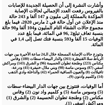
وأشارت النشرة إلى أن الحصيلة الجديدة للإصابات
بالفيروس رفعت العدد الإجمالي لحالات الإصابة
المؤكدة بالمملكة إلى مليون و 147 ألفا و 243 حالة
منذ الإعلان عن أول حالة في 2 مارس 2020، فيما بلغ
مجموع حالات الشفاء التام المليون و104 ألفا و90 حالة
بنسبة تعاف تبلغ2 ,96 في المائة، فيما بلغ عدد
الوفيات 15 ألفا و593 بنسبة فتك تصل إلى 1,4 في
المائة.
وتتوزع حالات الإصابة المسجلة خلال الـ24 ساعة الأخيرة بين جهات
الرباط-سلا-القنيطرة (261) والدار البيضاء-سطات (180) وفاس
مكناس (223) وطنجة تطوان الحسيمة (96) و الشرق (143) ومراكش
آسفي (87) وسوس-ماسة (98) وبني ملال-خنيفرة (41) ودرعة-
تافيلالت (8) والعيون-الساقية الحمراء (42) والداخلة-وادي الذهب
(14) وكلميم وادنون (9)..
أما الوفيات، فتتوزع بين جهات الدار البيضاء-سطات
(5) وسوس ماسة (5) و كلميم واد نون (2) وفاس
مكناس (2) وطنجة تطوان الحسيمة (2) والشرق (1)
ومراكش آسفي (1).