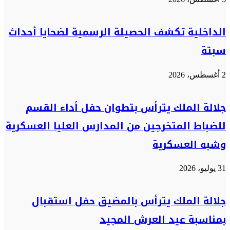
الداخلية تكشف الحصيلة الرسمية لضحايا أحداث
سبتة
2 أغسطس، 2026
جلالة الملك يترأس بتطوان حفل أداء القسم
للضباط المتخرجين من المدارس العليا العسكرية
وشبه العسكرية
31 يوليو، 2026
جلالة الملك يترأس بالمضيق حفل استقبال
بمناسبة عيد العرش المجيد