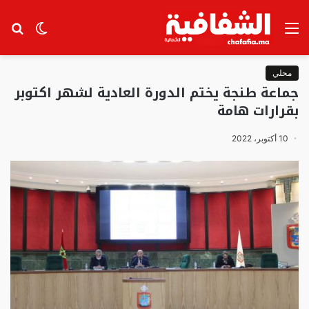
القائمة
الوضع
بح
المظلم
عن
محلي
جماعة طنجة يختم الدورة العادية لشهر اكتوبر
بقرارات هامة
10 أكتوبر، 2022