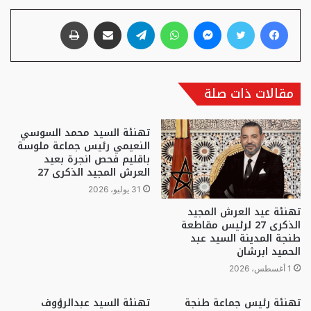
فيسبوك
تويتر
ماسنجر
واتساب
تيلقرام
مشاركة عبر البريد
طباعة
مقالات ذات صلة
تهنئة السيد محمد السوسي
النعيمي رئيس جماعة ملوسة
باقليم فحص انجرة بعيد
العرش المجيد الذكرى 27
31 يوليو، 2026
تهنئة عيد العرش المجيد
الذكرى 27 لرئيس مقاطعة
طنجة المدينة السيد عبد
الحميد ابرشان
1 أغسطس، 2026
تهنئة رئيس جماعة طنجة
تهنئة السيد عبدالرؤوف