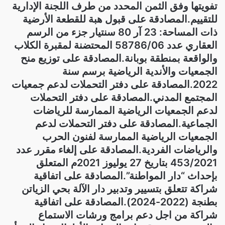
تفويتها وفق الثمن المحدد من طرف اللجنة الإدارية
للتقييم.المصادقة على قبول هبة للقطعة الأرضية
ذات المساحة: 23 آر 80 سنتيار جزء من الرسم
العقاري عدد 58786/06 المحتضنة لمقبرة الكلاب
والواقعة بمنطقة بوبانة.المصادقة على توزيع منح
الجمعيات والأندية الرياضية برسم سنة
2022.المصادقة على دفتر التحملات لدعم جمعيات
المجتمع المدني.المصادقة على دفتر التحملات
لدعم الجمعيات الرياضية الممارسة للرياضات
الجماعية.المصادقة على دفتر التحملات لدعم
الجمعيات الرياضية الممارسة لفنون الحرب
والرياضات الفردية.المصادقة على إلغاء مقرر عدد
453/2021 بتاريخ 27 يوليوز 2021م المتعلق
بإحداث “دار المواطنة”.المصادقة على اتفاقية
شراكة تتعلق بتسيير وتدبير دار الآلة بحي الزياتن
بطنجة (2022-2024).المصادقة على اتفاقية
شراكة من اجل دعم برامج ورشات الاستماع