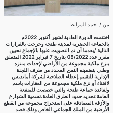
من / احمد المرابط
اختتمت الدورة العادية لشهر أكتوبر 2022م
بالجماعة الحضرية لمدينة طنجة وخرجت بالقرارات
التالية /بعدما أن تم التصويت عليها بالإجماع تحيين
مقرر عدد 08/2022 بتاريخ 7 فبراير 2022 المتعلق
بنزع ملكية مجموعة من الأراضي لإحداث منتزه
وطني بتضمينه الثمن المحدد من طرف اللجنة
الإدارية للتقييم.إعطاء الصلاحية لشركة أمانديس
لاقتناء أو نزع ملكية مجموعة من العقارات باسم
ولفائدة جماعة طنجة والتي خصصت للمنفعة
العامة:تحديد حدود الطرق العامة.تسمية الشوارع
والأزقة.المصادقة على استخراج مجموعة من القطع
الأرضية من الملك الجماعي الخاص وذلك قصد