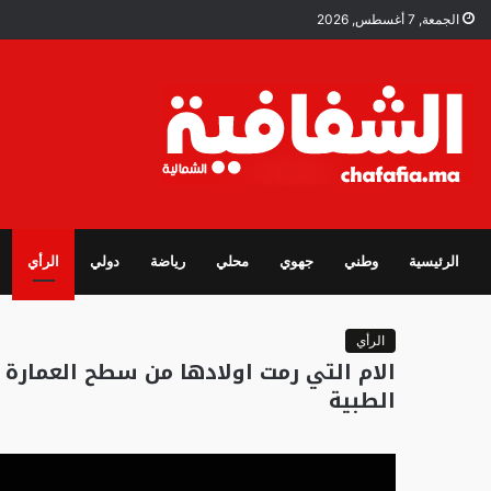
الجمعة, 7 أغسطس, 2026
الرئيسية
وطني
جهوي
محلي
رياضة
دولي
الرأي
الرأي
الام التي رمت اولادها من سطح العمارة بال
الطبية