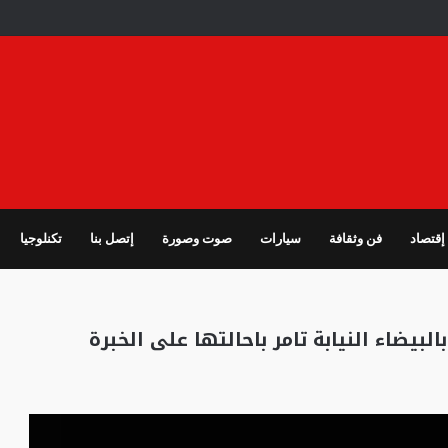
إقتصاد
فن وثقافة
سيارات
صوت وصورة
إتصل بنا
تكنلوجيا
بيضاء النيابة تامر باحالتها على الخبرة