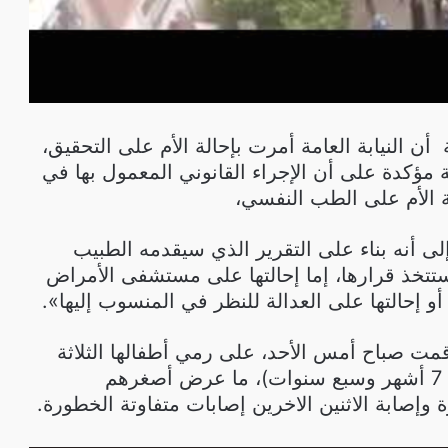
النيابة العامة أمرت بإحالة الأم على التحقيق،
 مؤكدة على أن الإجراء القانوني المعمول بها في
ة الأم على الطب النفسي،
لى أنه بناء على التقرير الذي سيقدمه الطبيب
 ستتخذ قرارها، إما إحالتها على مستشفى الأمراض
 أو إحالتها على العدالة للنظر في المنسوب إليها».
 (31 سنة)، أقمت صباح أمس الأحد، على رمي أطفالها الثلاثة
(تتراوح أعمارهم ما بين 7 أشهر وسبع سنوات)، ما عرض أصغرهم
إصابة الاثنين الاخرين إصابات متفاوتة الخطورة.