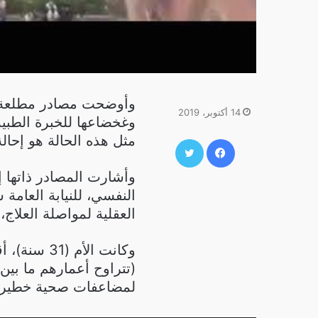
وأوضحت مصادر مطلعة أن 
14 أكتوبر، 2019
وغخضاعها للخبرة الطبية
مثل هذه الحالة هو إحال
فيسبوك
تويتر
وأشارت المصادر ذاتها إ
النفسي، للنيابة العامة
العقلية لمواصلة العلاج،
وكانت الأم
لمضاعفات صحية خطيرة و