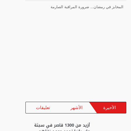
المخابز في رمضان… ضرورة المراقبة الصارمة
الأخيرة
الأشهر
تعليقات
أزيد من 1300 قاصر في سبتة