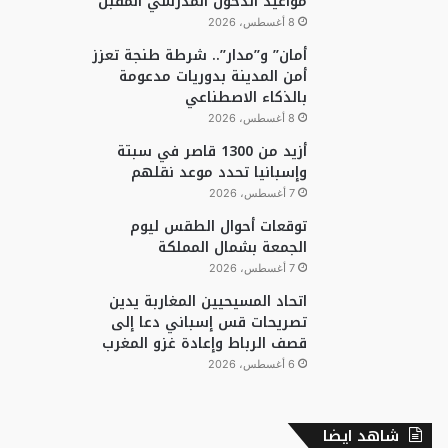
مواعيد الدخول المدرسي المقبل
8 أغسطس، 2026
أمان” و”مدار”.. شرطة طنجة تعزز
أمن المدينة بدوريات مدعومة
بالذكاء الاصطناعي
8 أغسطس، 2026
أزيد من 1300 قاصر في سبتة
وإسبانيا تحدد موعد نقلهم
7 أغسطس، 2026
توقعات أحوال الطقس ليوم
الجمعة بشمال المملكة
7 أغسطس، 2026
اتحاد المسيحيين المغاربة يدين
تصريحات قس إسباني دعا إلى
قصف الرباط وإعادة غزو المغرب
6 أغسطس، 2026
شاهد ايضا