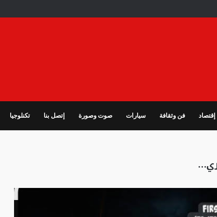
إقتصاد
فن وثقافة
سيارات
صوت وصورة
إتصل بنا
تكنلوجيا
ري…