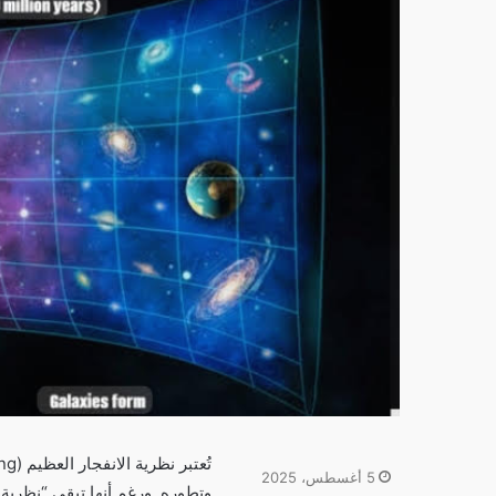
5 أغسطس، 2025
وتطوره. ورغم أنها تبقى “نظرية