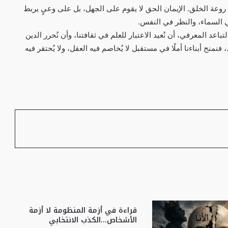
وعة الخلق. الإيمان الحق لا يقوم على الجهل، بل على وعيٍ يربط
ي السماء، والنظر في النفس.
اعد المعرفي، أن نُعيد الاعتبار للعلم في ثقافتنا، وأن نُحرر الدين
نح أبناءنا أملًا في مستقبل لا يُخاصم فيه العقل، ولا يُحتقر فيه
قراءة في أزمة المنظومة لا أزمة
الأشخاص…الكذب الانتخابي