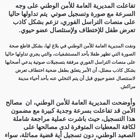
تفاعلت المديرية العامة للأمن الوطني على وجه
السرعة مع صورة وتسجيل صوتي يتم تداولها حاليا
على منصات التراسل الفوري، تزعم بشكل كاذب
تعرض طفل للإختطاف ولإستئصال عضو حيوي.
ونفت المديرية العامة للأمن الوطني في بلاغ لها، بشكل قاطع صحة
الصورة التي تظهر طفلا بأحد المستشفيات، والتي يجري تداولها حاليا
على منصات التراسل الفوري مرفقة بتسجيلات صوتية يدعي أصحابها
بشكل كاذب مضلل، أن الأمر يتعلق بطفل ضحية اختطاف تعرض
لاستتصال عضو حيوي قبل أن يتم التخلي عنه بأحد أحياء مدينة
مراكش.
وأوضحت المديرية العامة للأمن الوطني، ان مصالح
الأمن قد تفاعلت بسرعة وجدية كبيرة مع مضمون
هذا التسجيل، حيث باشرت عملية مراجعة شاملة
لكافة المعطيات المتوفرة لدى مصالحها على
الصعيد الوطني، دون تسجيل أية قضية مماثلة، سواء