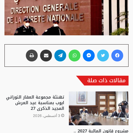
فيسبوك
تويتر
ماسنجر
واتساب
تيلقرام
مشاركة عبر البريد
طباعة
مقالات ذات صلة
تهنئة مجموعة العقار التوزاني
ايوب بمناسبة عيد العرش
المجيد الذكرى 27
3 أغسطس، 2026
مشروع قانون المالية 2027 ..